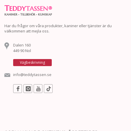
T
EDDY
TASSEN
®
KANINER - TILLBEHÖR - KUNSKAP
Har du frågor om våra produkter, kaniner eller tjänster är du
välkommen att mejla oss.
Dalen 160
449 90 Nol
Vägbeskrivning
info@teddytassen.se