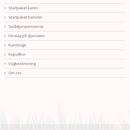
Startpaket kanin
Startpaket hamster
Smådjurspensionat
Förslag på djurnamn
Kundvagn
Köpvillkor
Vägbeskrivning
Om oss