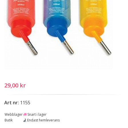
29,00 kr
Art nr:
1155
Webblager
Snart i lager
Butik
Endast hemleverans