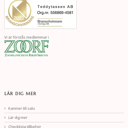
Vi är förstås medlemmar i
LÄR DIG MER
Kaniner till salu
Lär dig mer
Checklista tillbehör