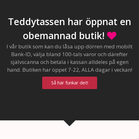
Teddytassen har öppnat en
obemannad butik!
I vår butik som kan du låsa upp dörren med mobilt
Bank-ID, välja bland 100-tals varor och därefter
självscanna och betala i kassan alldeles på egen
hand. Butiken har öppet 7-22, ALLA dagar i veckan!
Så här funkar det!