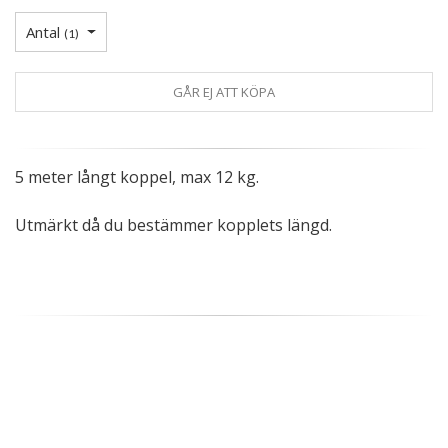
Antal
(
1
)
GÅR EJ ATT KÖPA
5 meter långt koppel, max 12 kg.
Utmärkt då du bestämmer kopplets längd.