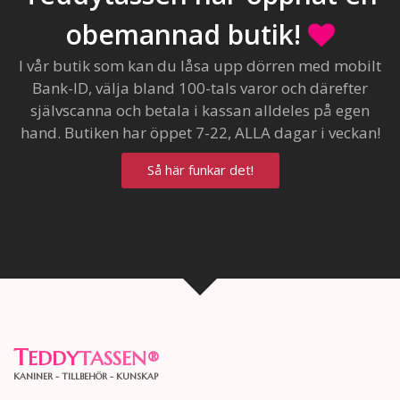
obemannad butik!
I vår butik som kan du låsa upp dörren med mobilt
Bank-ID, välja bland 100-tals varor och därefter
självscanna och betala i kassan alldeles på egen
hand. Butiken har öppet 7-22, ALLA dagar i veckan!
Så här funkar det!
T
EDDY
TASSEN
®
KANINER - TILLBEHÖR - KUNSKAP