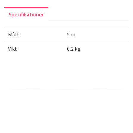
Specifikationer
Mått:
5 m
Vikt:
0,2 kg