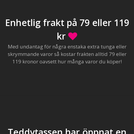
Enhetlig frakt på 79 eller 119
kr
Med undantag för några enstaka extra tunga eller
skrymmande varor så kostar frakten alltid 79 eller
119 kronor oavsett hur många varor du köper!
Teddytassen har öppnat en