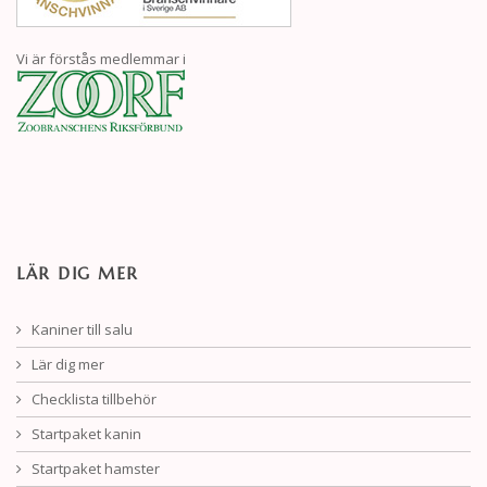
Vi är förstås medlemmar i
LÄR DIG MER
Kaniner till salu
Lär dig mer
Checklista tillbehör
Startpaket kanin
Startpaket hamster