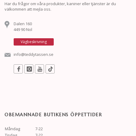
Har du frågor om våra produkter, kaniner eller tjänster är du
välkommen att mejla oss.
Dalen 160
449 90 Nol
Vägbeskrivning
info@teddytassen.se
OBEMANNADE BUTIKENS ÖPPETTIDER
Måndag
7-22
Tisdag
7-22