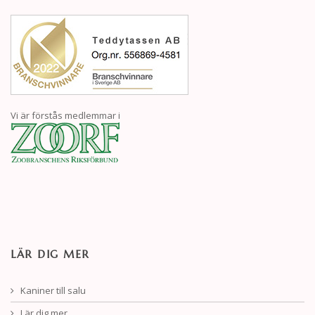
Vi är förstås medlemmar i
LÄR DIG MER
Kaniner till salu
Lär dig mer