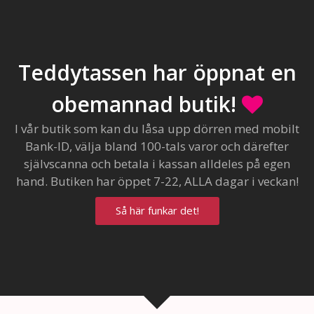
Teddytassen har öppnat en
obemannad butik!
I vår butik som kan du låsa upp dörren med mobilt
Bank-ID, välja bland 100-tals varor och därefter
självscanna och betala i kassan alldeles på egen
hand. Butiken har öppet 7-22, ALLA dagar i veckan!
Så här funkar det!