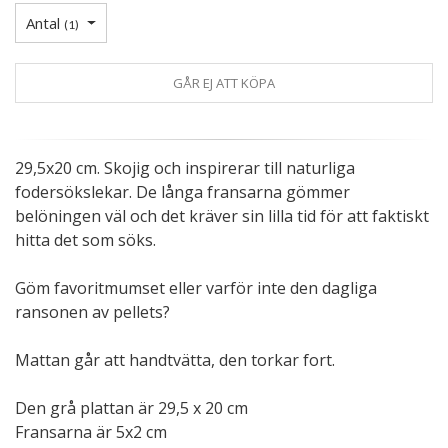
Antal
(
1
)
GÅR EJ ATT KÖPA
29,5x20 cm. Skojig och inspirerar till naturliga
fodersökslekar. De långa fransarna gömmer
belöningen väl och det kräver sin lilla tid för att faktiskt
hitta det som söks.
Göm favoritmumset eller varför inte den dagliga
ransonen av pellets?
Mattan går att handtvätta, den torkar fort.
Den grå plattan är 29,5 x 20 cm
Fransarna är 5x2 cm