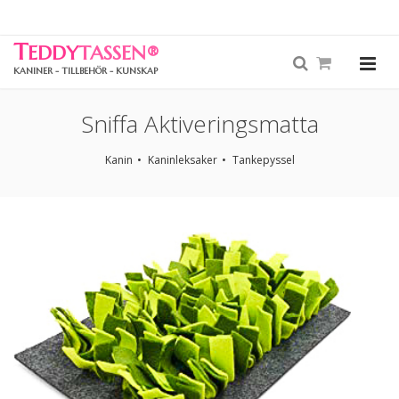
T
EDDY
TASSEN
®
KANINER - TILLBEHÖR - KUNSKAP
Sniffa Aktiveringsmatta
Kanin
Kaninleksaker
Tankepyssel