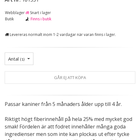
Webblager
Snart i lager
Butik
Finns i butik
Levereras normalt inom 1-2 vardagar när varan finns i lager.
Antal
(
1
)
GÅR EJ ATT KÖPA
Passar kaniner från 5 månaders ålder upp till 4 år.
Riktigt högt fiberinnehåll på hela 25% med mycket god
smak! Fördelen är att fodret innehåller många goda
ingredienser men som inte kan plockas ut efter tycke