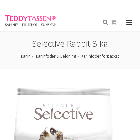
T
EDDY
TASSEN
®
KANINER - TILLBEHÖR - KUNSKAP
Selective Rabbit 3 kg
Kanin
Kaninfoder & Belöning
Kaninfoder förpackat