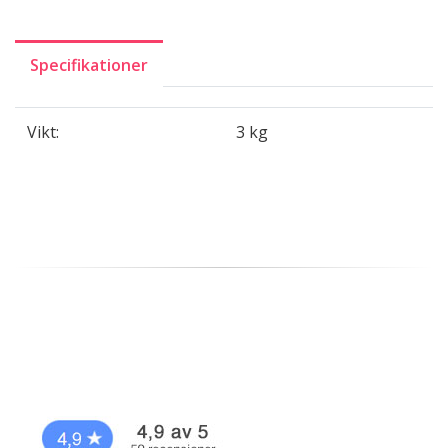
Specifikationer
Vikt:
3 kg