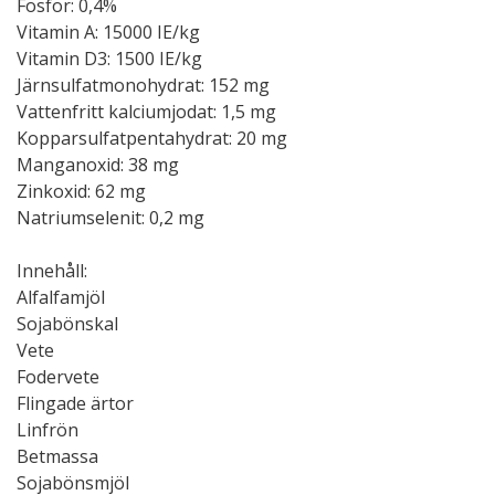
Fosfor: 0,4%
Vitamin A: 15000 IE/kg
Vitamin D3: 1500 IE/kg
Järnsulfatmonohydrat: 152 mg
Vattenfritt kalciumjodat: 1,5 mg
Kopparsulfatpentahydrat: 20 mg
Manganoxid: 38 mg
Zinkoxid: 62 mg
Natriumselenit: 0,2 mg
Innehåll:
Alfalfamjöl
Sojabönskal
Vete
Fodervete
Flingade ärtor
Linfrön
Betmassa
Sojabönsmjöl