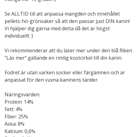
Se ALLTID till att anpassa mängden och innehållet
pellets-hö-grönsaker så att den passar just DIN kanin!
Vi hjälper dig gärna med detta då det är högst
individuellt :)
Vi rekommenderar att du läser mer under den blå fliken
"Läs mer" gällande en rimlig kostcirkel till din kanin.
Fodret är utan varken socker eller färgämnen och är
anpassat för den vuxna kaninens tänder.
Näringsvärden:
Protein: 14%
Fett: 4%
Fiber: 25%
Aska: 8%
Kalcium: 0,6%