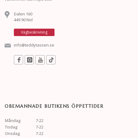
Dalen 160
449 90 Nol
Vägbeskrivning
info@teddytassen.se
OBEMANNADE BUTIKENS ÖPPETTIDER
Måndag
7-22
Tisdag
7-22
Onsdag
7-22