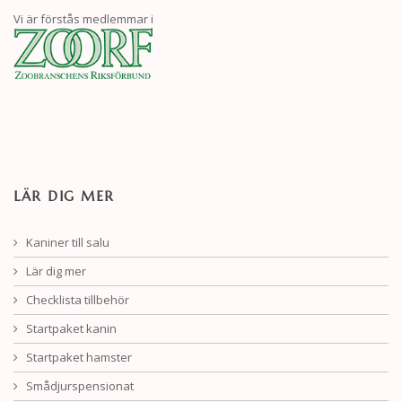
Vi är förstås medlemmar i
LÄR DIG MER
Kaniner till salu
Lär dig mer
Checklista tillbehör
Startpaket kanin
Startpaket hamster
Smådjurspensionat