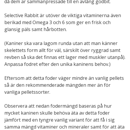
då dem är sammanpressade till en avlång godbit.
Selective Rabbit är utöver de viktiga vitaminerna även
berikad med Omega 3 och 6 som ger en frisk och
glansig päls samt hårbotten.
(Kaniner ska vara lagom runda utan att man känner
skelettets form allt för väl, särskilt över ryggrad samt
revben så ska det finnas ett lager med muskler utanpå).
Anpassa fodret efter den unika kaninens behov.)
Eftersom att detta foder väger mindre än vanlig pellets
så är den rekommenderade mängden mer än för
vanliga pelletssorter.
Observera att nedan fodermängd baseras på hur
mycket kaninen skulle behöva äta av detta foder
jämfört med en tyngre vanlig variant för att få i sig
samma mängd vitaminer och mineraler samt för att äta