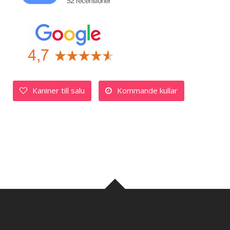
Kaniner till salu
Kommande kullar