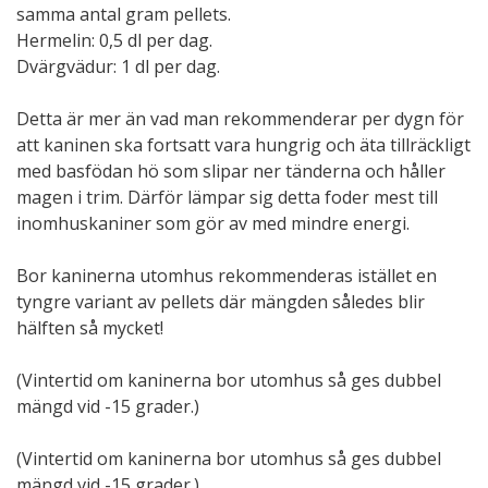
samma antal gram pellets.
Hermelin: 0,5 dl per dag.
Dvärgvädur: 1 dl per dag.
Detta är mer än vad man rekommenderar per dygn för
att kaninen ska fortsatt vara hungrig och äta tillräckligt
med basfödan hö som slipar ner tänderna och håller
magen i trim. Därför lämpar sig detta foder mest till
inomhuskaniner som gör av med mindre energi.
Bor kaninerna utomhus rekommenderas istället en
tyngre variant av pellets där mängden således blir
hälften så mycket!
(Vintertid om kaninerna bor utomhus så ges dubbel
mängd vid -15 grader.)
(Vintertid om kaninerna bor utomhus så ges dubbel
mängd vid -15 grader.)