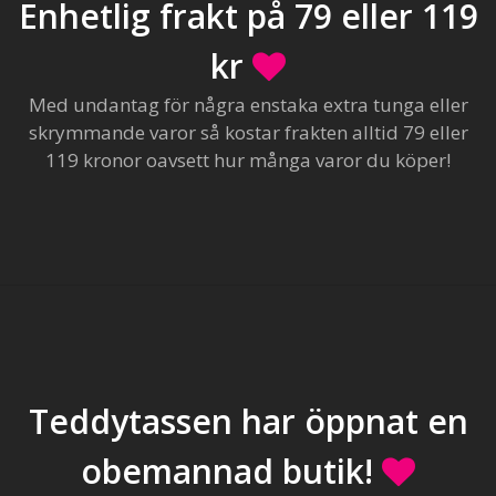
Enhetlig frakt på 79 eller 119
kr
Med undantag för några enstaka extra tunga eller
skrymmande varor så kostar frakten alltid 79 eller
119 kronor oavsett hur många varor du köper!
Teddytassen har öppnat en
obemannad butik!