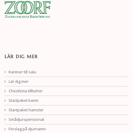
LÄR DIG MER
Kaniner till salu
Lär dig mer
Checklista tillbehör
Startpaket kanin
Startpaket hamster
Smådjurspensionat
Förslag på djurnamn