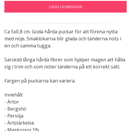
LÄGG I KUNDVAGN
Ca 5x0,8 cm. Goda hårda puckar för att förena nytta
med nöje. Smaklökarna blir glada och tänderna nöts i
en och samma tugga.
Särskild långa hårda fibrer som hjälper magen att hålla
sig i trim och som nöter tänderna på ett korrekt sätt.
Färgen på puckarna kan variera.
Innehåll:
- Ärtor
- Bergshö
- Persilja
- Ärtstärkelse
- Maskrosor 5%