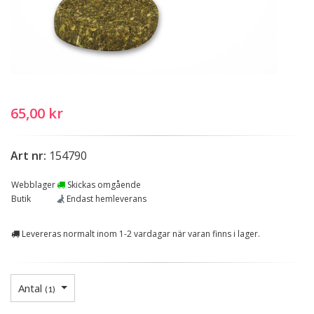
65,00 kr
Art nr:
154790
Webblager
Skickas omgående
Butik
Endast hemleverans
Levereras normalt inom 1-2 vardagar när varan finns i lager.
Antal
(
1
)