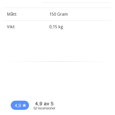
Mått:
150 Gram
Vikt:
0,15 kg