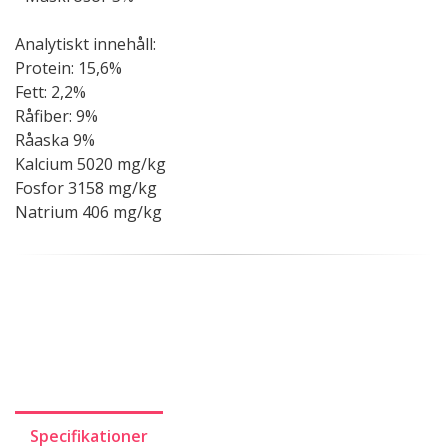
Analytiskt innehåll:
Protein: 15,6%
Fett: 2,2%
Råfiber: 9%
Råaska 9%
Kalcium 5020 mg/kg
Fosfor 3158 mg/kg
Natrium 406 mg/kg
Specifikationer