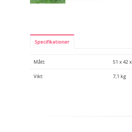
Specifikationer
Mått:
51 x 42 
Vikt:
7,1 kg