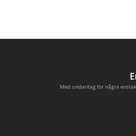
E
Med undantag för några enstaka 