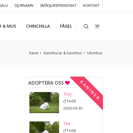
 SALU
DJURNAMN
SMÅDJURSPENSIONAT
KONTAKT
R & MUS
CHINCHILLA
FÅGEL
Kanin
Kaninburar & Kaninhus
Utomhus
KANINER
ADOPTERA OSS
Troj
Född
2026-04-30
Tini
Född