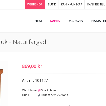
WEBBSHOP
BUTIK
KANINKUNSKAP
KANINER TILL
HEM
KANIN
MARSVIN
HAMSTE
uk - Naturfärgad
869,00 kr
Art nr:
101127
Webblager
Snart i lager
Butik
Endast hemleverans