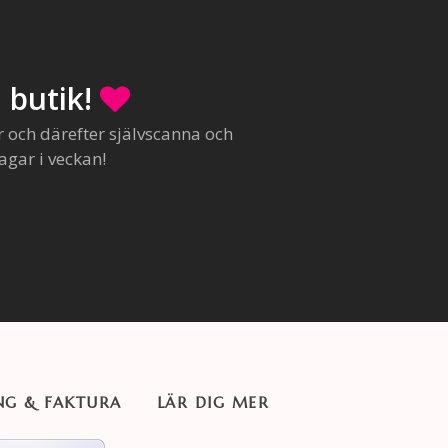
 butik!
r och därefter självscanna och
agar i veckan!
NG & FAKTURA
LÄR DIG MER