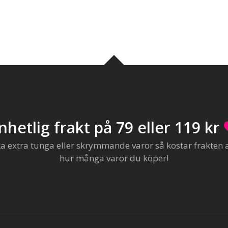
nhetlig frakt på 79 eller 119 kr
extra tunga eller skrymmande varor så kostar frakten al
hur många varor du köper!