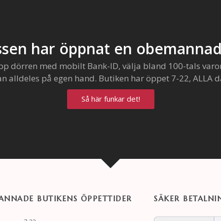
sen har öppnat en obemannad
pp dörren med mobilt Bank-ID, välja bland 100-tals varo
an alldeles på egen hand. Butiken har öppet 7-22, ALLA d
Så här funkar det!
NNADE BUTIKENS ÖPPETTIDER
SÄKER BETALNI