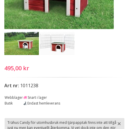
495,00 kr
Art nr:
1011238
Webblager
Snart i lager
Butik
Endast hemleverans
×
Trähus Candy för utomhusbruk med tjärpapptak finns inte att tillgå
just nu men kan eventuellt återkomma. Vi vet dock inte om den gör