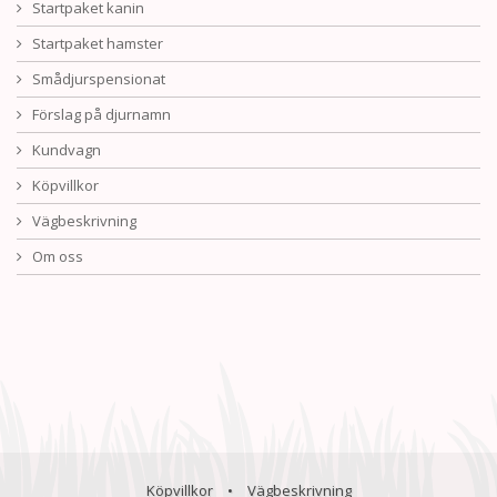
Startpaket kanin
Startpaket hamster
Smådjurspensionat
Förslag på djurnamn
Kundvagn
Köpvillkor
Vägbeskrivning
Om oss
Köpvillkor
•
Vägbeskrivning