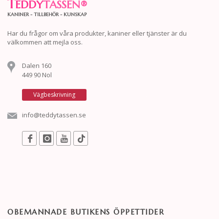
T
EDDY
TASSEN
®
KANINER - TILLBEHÖR - KUNSKAP
Har du frågor om våra produkter, kaniner eller tjänster är du
välkommen att mejla oss.
Dalen 160
449 90 Nol
Vägbeskrivning
info@teddytassen.se
OBEMANNADE BUTIKENS ÖPPETTIDER