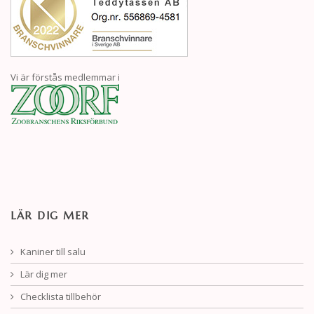
Vi är förstås medlemmar i
LÄR DIG MER
Kaniner till salu
Lär dig mer
Checklista tillbehör