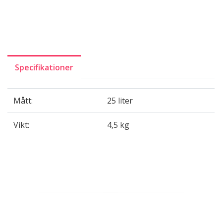
Specifikationer
Mått:
25 liter
Vikt:
4,5 kg