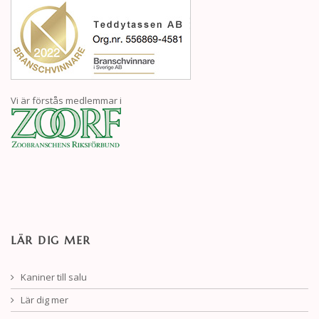
Vi är förstås medlemmar i
LÄR DIG MER
Kaniner till salu
Lär dig mer