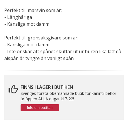
Perfekt till marsvin som är:
- Långhåriga
- Känsliga mot damm
Perfekt till grönsaksgivare som är:
- Känsliga mot damm
- Inte önskar att spånet skuttar ut ur buren lika lätt då
alspån är tyngre än vanligt spån!
FINNS I LAGER I BUTIKEN
Sveriges första obemannade butik för kanintillbehör
är öppen ALLA dagar kl 7-22!
Info om butiken