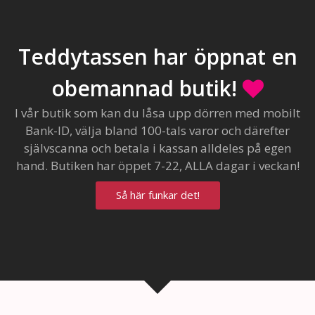
Teddytassen har öppnat en
obemannad butik!
I vår butik som kan du låsa upp dörren med mobilt
Bank-ID, välja bland 100-tals varor och därefter
självscanna och betala i kassan alldeles på egen
hand. Butiken har öppet 7-22, ALLA dagar i veckan!
Så här funkar det!