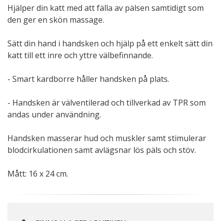
Hjälper din katt med att fälla av pälsen samtidigt som
den ger en skön massage.
Sätt din hand i handsken och hjälp på ett enkelt sätt din
katt till ett inre och yttre välbefinnande.
- Smart kardborre håller handsken på plats.
- Handsken är välventilerad och tillverkad av TPR som
andas under användning.
Handsken masserar hud och muskler samt stimulerar
blodcirkulationen samt avlägsnar lös päls och stöv.
Mått: 16 x 24 cm.