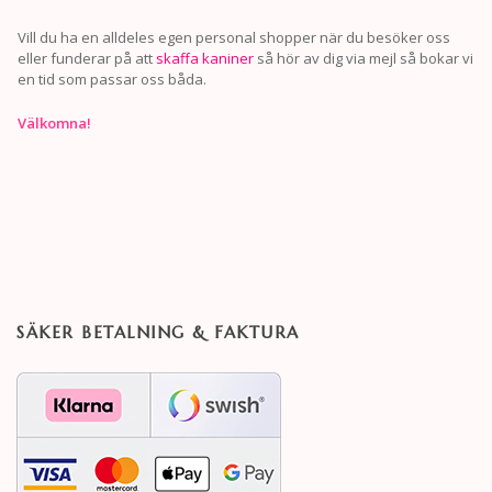
Vill du ha en alldeles egen personal shopper när du besöker oss
eller funderar på att
skaffa kaniner
så hör av dig via mejl så bokar vi
en tid som passar oss båda.
Välkomna!
SÄKER BETALNING & FAKTURA