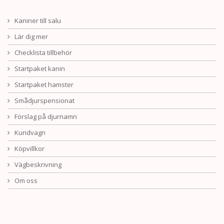
Kaniner till salu
Lär dig mer
Checklista tillbehör
Startpaket kanin
Startpaket hamster
Smådjurspensionat
Förslag på djurnamn
Kundvagn
Köpvillkor
Vägbeskrivning
Om oss