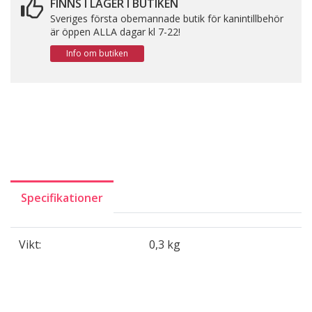
FINNS I LAGER I BUTIKEN
Sveriges första obemannade butik för kanintillbehör
är öppen ALLA dagar kl 7-22!
Info om butiken
Specifikationer
Vikt:
0,3 kg