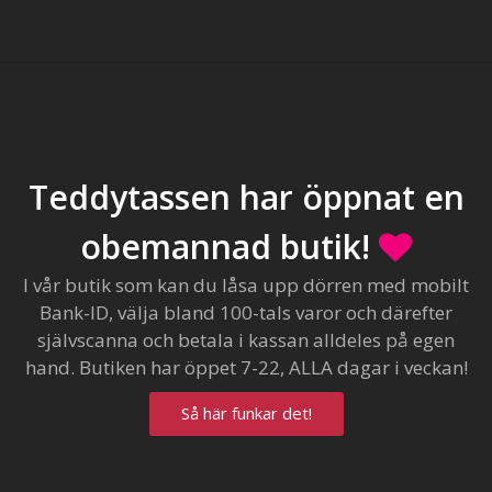
Teddytassen har öppnat en
obemannad butik!
I vår butik som kan du låsa upp dörren med mobilt
Bank-ID, välja bland 100-tals varor och därefter
självscanna och betala i kassan alldeles på egen
hand. Butiken har öppet 7-22, ALLA dagar i veckan!
Så här funkar det!