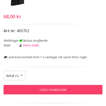
68,00 kr
Art nr:
400702
Webblager
Skickas omgående
Butik
Finns i butik
Levereras normalt inom 1-2 vardagar när varan finns i lager.
Antal
(
1
)
LÄGG I KUNDVAGN