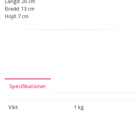
Längd: 26 cm
Bredd: 13 cm
Höjd: 7 cm
Specifikationer
Vikt:
1 kg