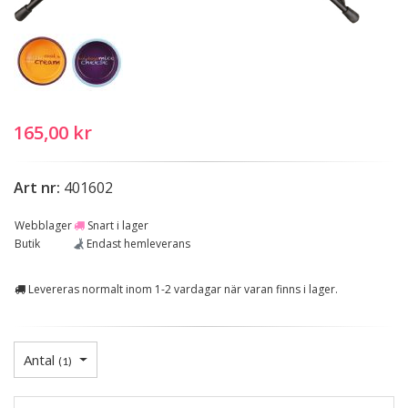
165,00 kr
Art nr:
401602
Webblager
Snart i lager
Butik
Endast hemleverans
Levereras normalt inom 1-2 vardagar när varan finns i lager.
Antal
(
1
)