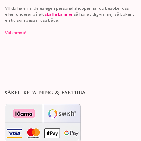
Vill du ha en alldeles egen personal shopper när du besöker oss
eller funderar på att
skaffa kaniner
så hör av dig via mejl så bokar vi
en tid som passar oss båda.
Välkomna!
SÄKER BETALNING & FAKTURA