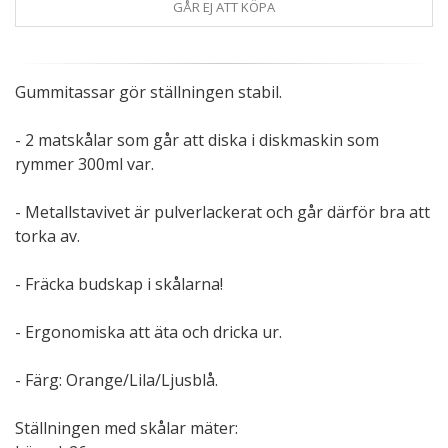
GÅR EJ ATT KÖPA
Gummitassar gör ställningen stabil.
- 2 matskålar som går att diska i diskmaskin som
rymmer 300ml var.
- Metallstavivet är pulverlackerat och går därför bra att
torka av.
- Fräcka budskap i skålarna!
- Ergonomiska att äta och dricka ur.
- Färg: Orange/Lila/Ljusblå.
Ställningen med skålar mäter: