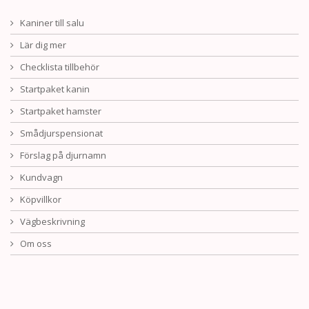
Kaniner till salu
Lär dig mer
Checklista tillbehör
Startpaket kanin
Startpaket hamster
Smådjurspensionat
Förslag på djurnamn
Kundvagn
Köpvillkor
Vägbeskrivning
Om oss