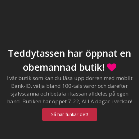
Teddytassen har öppnat en
obemannad butik!
I vår butik som kan du låsa upp dörren med mobilt
Bank-ID, välja bland 100-tals varor och därefter
självscanna och betala i kassan alldeles på egen
hand. Butiken har öppet 7-22, ALLA dagar i veckan!
Så här funkar det!