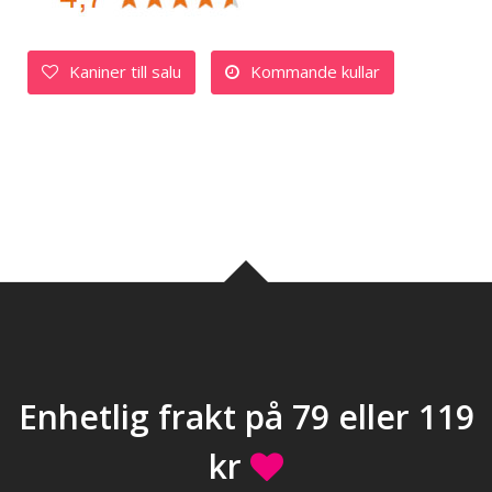
Kaniner till salu
Kommande kullar
Enhetlig frakt på 79 eller 119
kr