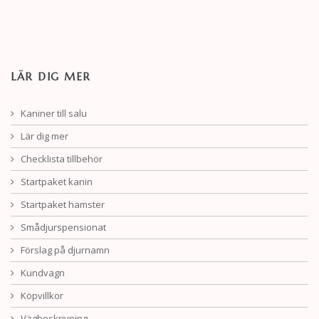
LÄR DIG MER
Kaniner till salu
Lär dig mer
Checklista tillbehör
Startpaket kanin
Startpaket hamster
Smådjurspensionat
Förslag på djurnamn
Kundvagn
Köpvillkor
Vägbeskrivning