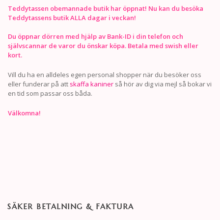
Teddytassen obemannade butik har öppnat! Nu kan du besöka
Teddytassens butik ALLA dagar i veckan!
Du öppnar dörren med hjälp av Bank-ID i din telefon och
självscannar de varor du önskar köpa. Betala med swish eller
kort.
Vill du ha en alldeles egen personal shopper när du besöker oss
eller funderar på att
skaffa kaniner
så hör av dig via mejl så bokar vi
en tid som passar oss båda.
Välkomna!
SÄKER BETALNING & FAKTURA