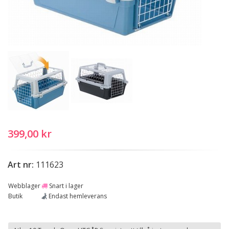
399,00 kr
Art nr:
111623
Webblager
Snart i lager
Butik
Endast hemleverans