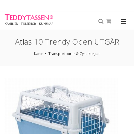
T
EDDY
TASSEN
®
KANINER - TILLBEHÖR - KUNSKAP
Atlas 10 Trendy Open UTGÅR
Kanin
Transportburar & Cykelkorgar