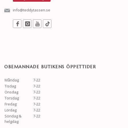
info@teddytassen.se
OBEMANNADE BUTIKENS ÖPPETTIDER
Måndag
7-22
Tisdag
7-22
Onsdag
7-22
Torsdag
7-22
Fredag
7-22
Lördag
7-22
Söndag &
7-22
helgdag