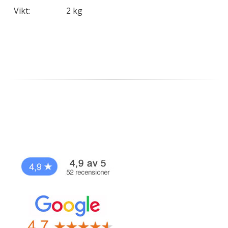
Vikt:
2 kg