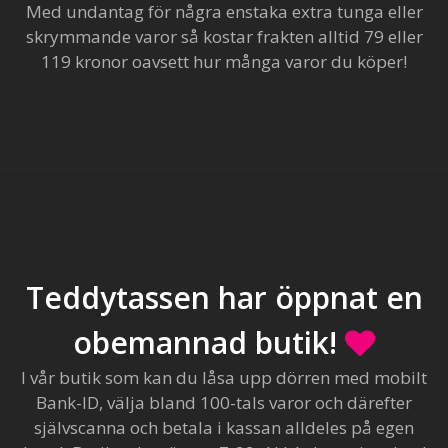
Med undantag för några enstaka extra tunga eller
skrymmande varor så kostar frakten alltid 79 eller
119 kronor oavsett hur många varor du köper!
Teddytassen har öppnat en
obemannad butik!
I vår butik som kan du låsa upp dörren med mobilt
Bank-ID, välja bland 100-tals varor och därefter
självscanna och betala i kassan alldeles på egen