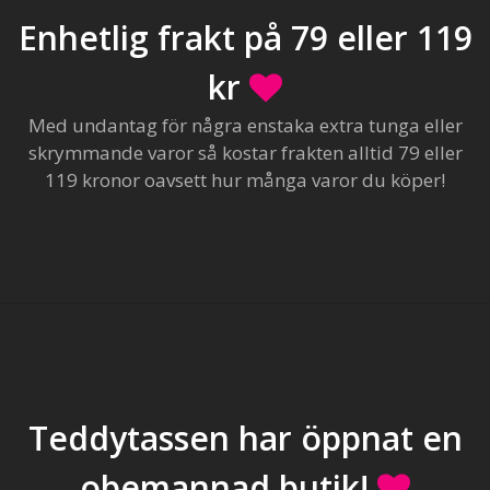
Enhetlig frakt på 79 eller 119
kr
Med undantag för några enstaka extra tunga eller
skrymmande varor så kostar frakten alltid 79 eller
119 kronor oavsett hur många varor du köper!
Teddytassen har öppnat en
obemannad butik!