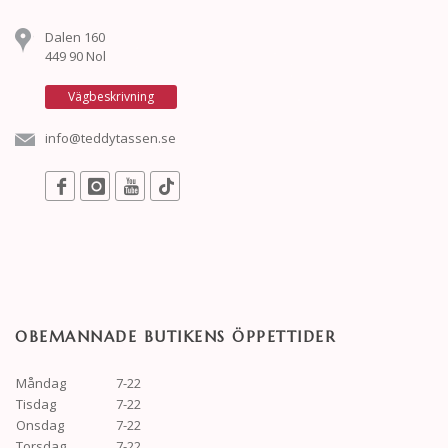
Dalen 160
449 90 Nol
Vägbeskrivning
info@teddytassen.se
OBEMANNADE BUTIKENS ÖPPETTIDER
Måndag
7-22
Tisdag
7-22
Onsdag
7-22
Torsdag
7-22