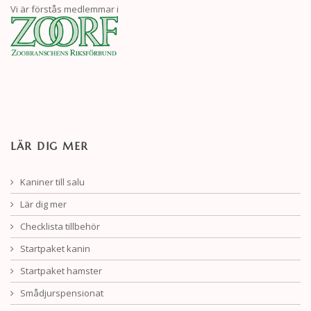
Vi är förstås medlemmar i
LÄR DIG MER
Kaniner till salu
Lär dig mer
Checklista tillbehör
Startpaket kanin
Startpaket hamster
Smådjurspensionat