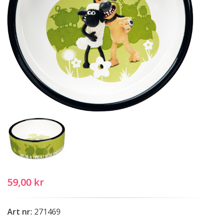
59,00 kr
Art nr:
271469