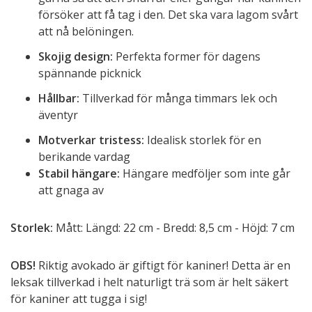
försöker att få tag i den. Det ska vara lagom svårt
att nå belöningen.
Skojig design:
Perfekta former för dagens
spännande picknick
Hållbar:
Tillverkad för många timmars lek och
äventyr
Motverkar tristess:
Idealisk storlek för en
berikande vardag
Stabil hängare:
Hängare medföljer som inte går
att gnaga av
Storlek:
Mått:
Längd: 22 cm - Bredd: 8,5 cm - Höjd: 7 cm
OBS!
Riktig avokado är giftigt för kaniner! Detta är en
leksak tillverkad i helt naturligt trä som är helt säkert
för kaniner att tugga i sig!