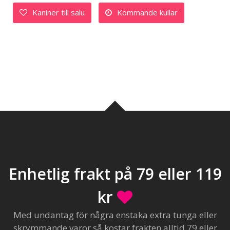
Kaniner till salu
Kommande kullar
Enhetlig frakt på 79 eller 119
kr
Med undantag för några enstaka extra tunga eller
skrymmande varor så kostar frakten alltid 79 eller