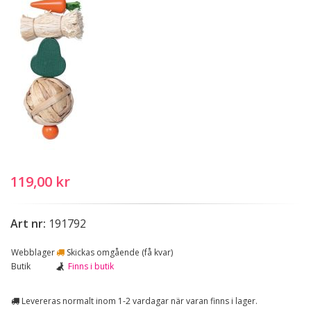
119,00 kr
Art nr:
191792
Webblager
Skickas omgående (få kvar)
Butik
Finns i butik
Levereras normalt inom 1-2 vardagar när varan finns i lager.