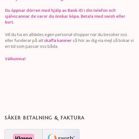
Du öppnar dörren med hjälp av Bank-ID i din telefon och
självscannar de varor du önskar köpa. Betala med swish eller
kort.
Vill du ha en alldeles egen personal shopper när du besöker oss
eller funderar på att
skaffa kaniner
så hör av dig via mejl så bokar vi
en tid som passar oss båda.
Välkomna!
SÄKER BETALNING & FAKTURA