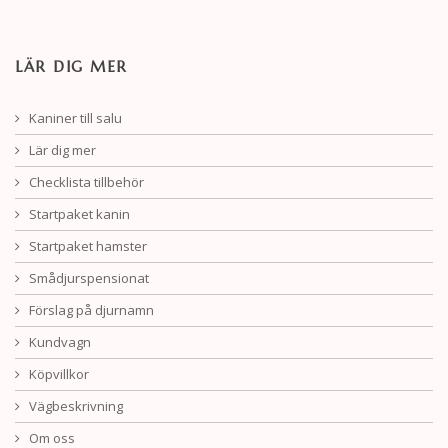
LÄR DIG MER
Kaniner till salu
Lär dig mer
Checklista tillbehör
Startpaket kanin
Startpaket hamster
Smådjurspensionat
Förslag på djurnamn
Kundvagn
Köpvillkor
Vägbeskrivning
Om oss