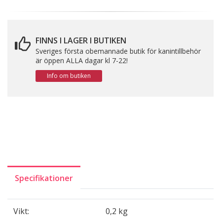
FINNS I LAGER I BUTIKEN
Sveriges första obemannade butik för kanintillbehör
är öppen ALLA dagar kl 7-22!
Info om butiken
Specifikationer
Vikt:
0,2 kg