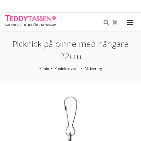
T
EDDY
TASSEN
®
KANINER - TILLBEHÖR - KUNSKAP
Picknick på pinne med hängare
22cm
Kanin
Kaninleksaker
Aktivering