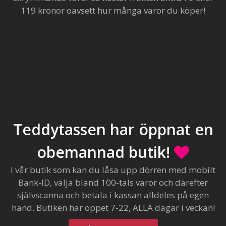
119 kronor oavsett hur många varor du köper!
Teddytassen har öppnat en
obemannad butik!
I vår butik som kan du låsa upp dörren med mobilt
Bank-ID, välja bland 100-tals varor och därefter
självscanna och betala i kassan alldeles på egen
hand. Butiken har öppet 7-22, ALLA dagar i veckan!