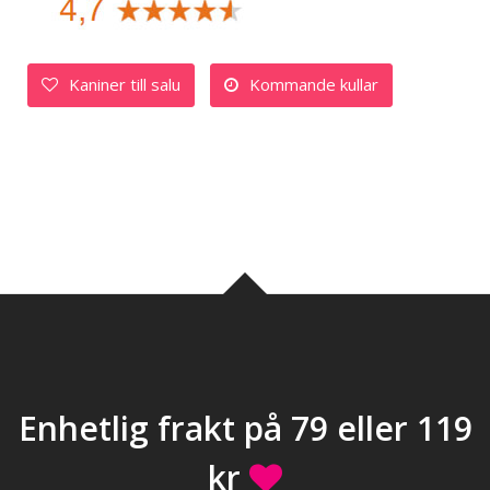
Kaniner till salu
Kommande kullar
Enhetlig frakt på 79 eller 119
kr