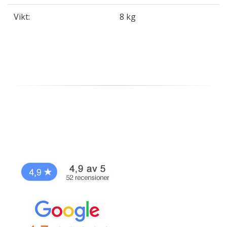
Vikt:
8 kg