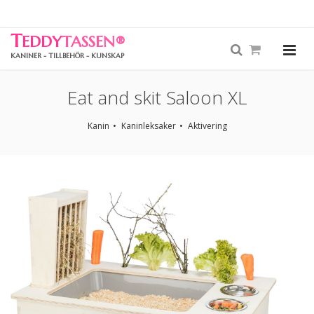
T
EDDY
TASSEN
®
KANINER - TILLBEHÖR - KUNSKAP
Eat and skit Saloon XL
Kanin
Kaninleksaker
Aktivering