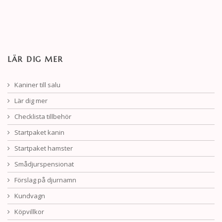
LÄR DIG MER
Kaniner till salu
Lär dig mer
Checklista tillbehör
Startpaket kanin
Startpaket hamster
Smådjurspensionat
Förslag på djurnamn
Kundvagn
Köpvillkor