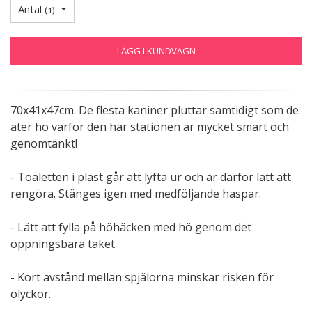
Antal
(
1
)
LÄGG I KUNDVAGN
70x41x47cm. De flesta kaniner pluttar samtidigt som de
äter hö varför den här stationen är mycket smart och
genomtänkt!
- Toaletten i plast går att lyfta ur och är därför lätt att
rengöra. Stänges igen med medföljande haspar.
- Lätt att fylla på höhäcken med hö genom det
öppningsbara taket.
- Kort avstånd mellan spjälorna minskar risken för
olyckor.