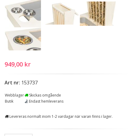
949,00 kr
Art nr:
153737
Webblager
Skickas omgående
Butik
Endast hemleverans
Levereras normalt inom 1-2 vardagar när varan finns i lager.