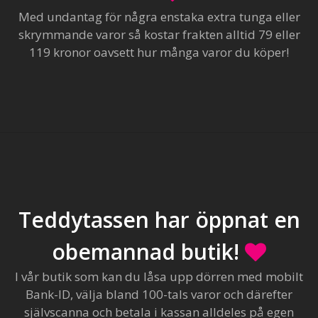
Med undantag för några enstaka extra tunga eller
skrymmande varor så kostar frakten alltid 79 eller
119 kronor oavsett hur många varor du köper!
Teddytassen har öppnat en
obemannad butik!
I vår butik som kan du låsa upp dörren med mobilt
Bank-ID, välja bland 100-tals varor och därefter
självscanna och betala i kassan alldeles på egen