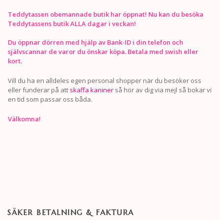
Teddytassen obemannade butik har öppnat! Nu kan du besöka
Teddytassens butik ALLA dagar i veckan!
Du öppnar dörren med hjälp av Bank-ID i din telefon och
självscannar de varor du önskar köpa. Betala med swish eller
kort.
Vill du ha en alldeles egen personal shopper när du besöker oss
eller funderar på att
skaffa kaniner
så hör av dig via mejl så bokar vi
en tid som passar oss båda.
Välkomna!
SÄKER BETALNING & FAKTURA