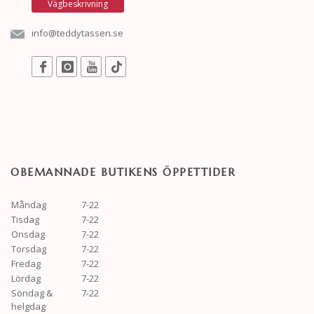
Vägbeskrivning
info@teddytassen.se
OBEMANNADE BUTIKENS ÖPPETTIDER
Måndag
7-22
Tisdag
7-22
Onsdag
7-22
Torsdag
7-22
Fredag
7-22
Lördag
7-22
Söndag &
7-22
helgdag