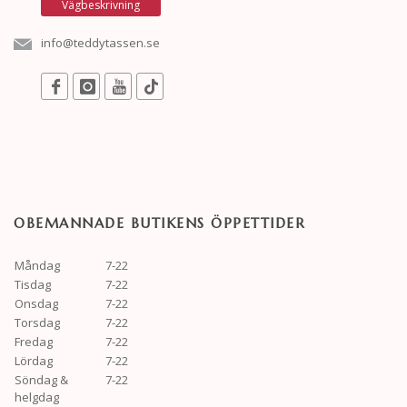
Vägbeskrivning
info@teddytassen.se
OBEMANNADE BUTIKENS ÖPPETTIDER
Måndag
7-22
Tisdag
7-22
Onsdag
7-22
Torsdag
7-22
Fredag
7-22
Lördag
7-22
Söndag &
7-22
helgdag