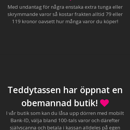
Med undantag för några enstaka extra tunga eller
skrymmande varor så kostar frakten alltid 79 eller
119 kronor oavsett hur många varor du köper!
Teddytassen har öppnat en
obemannad butik!
I vår butik som kan du låsa upp dörren med mobilt
Bank-ID, välja bland 100-tals varor och därefter
självscanna och betala i kassan alldeles på egen