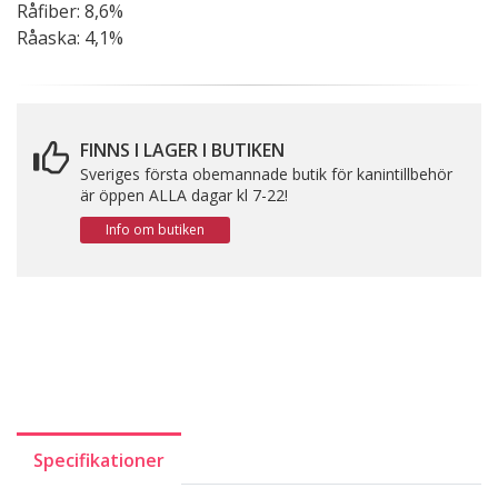
Råfiber: 8,6%
Råaska: 4,1%
FINNS I LAGER I BUTIKEN
Sveriges första obemannade butik för kanintillbehör
är öppen ALLA dagar kl 7-22!
Info om butiken
Specifikationer