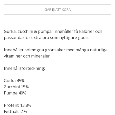
GÅR EJ ATT KÖPA
Gurka, zucchini & pumpa. Innehåller få kalorier och
passar därför extra bra som nyttigare godis.
Innehåller solmogna grönsaker med många naturliga
vitaminer och mineraler.
Innehållsförteckning:
Gurka 45%
Zucchini 15%
Pumpa 40%
Protein: 13,8%
Fetthalt: 2 %