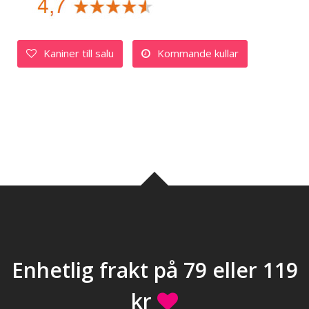
Kaniner till salu
Kommande kullar
Enhetlig frakt på 79 eller 119
kr