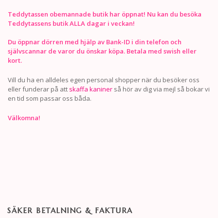
Teddytassen obemannade butik har öppnat! Nu kan du besöka
Teddytassens butik ALLA dagar i veckan!
Du öppnar dörren med hjälp av Bank-ID i din telefon och
självscannar de varor du önskar köpa. Betala med swish eller
kort.
Vill du ha en alldeles egen personal shopper när du besöker oss
eller funderar på att
skaffa kaniner
så hör av dig via mejl så bokar vi
en tid som passar oss båda.
Välkomna!
SÄKER BETALNING & FAKTURA