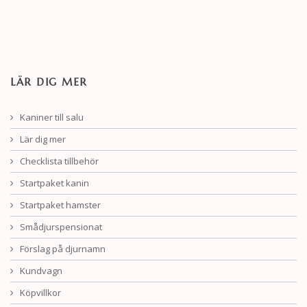
LÄR DIG MER
Kaniner till salu
Lär dig mer
Checklista tillbehör
Startpaket kanin
Startpaket hamster
Smådjurspensionat
Förslag på djurnamn
Kundvagn
Köpvillkor