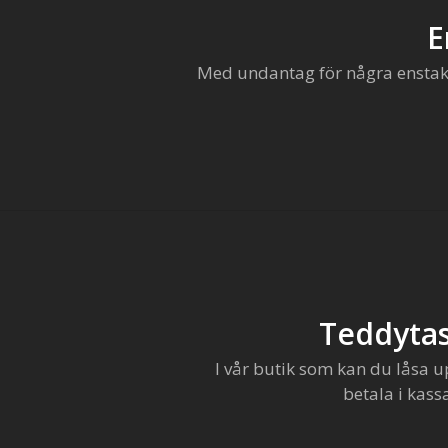
E
Med undantag för några enstaka 
Teddytas
I vår butik som kan du låsa u
betala i kass