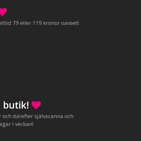
ltid 79 eller 119 kronor oavsett
 butik!
r och därefter självscanna och
agar i veckan!