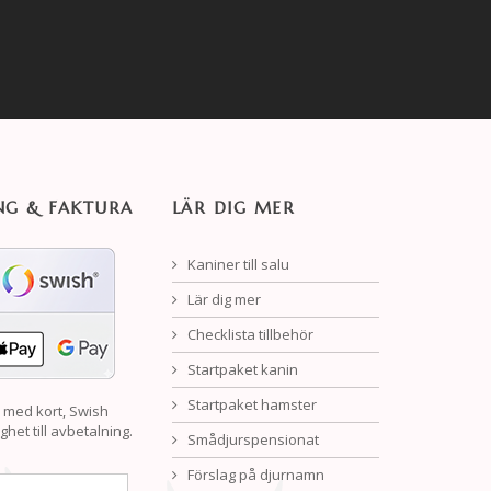
NG & FAKTURA
LÄR DIG MER
Kaniner till salu
Lär dig mer
Checklista tillbehör
Startpaket kanin
Startpaket hamster
 med kort, Swish
ghet till avbetalning.
Smådjurspensionat
Förslag på djurnamn