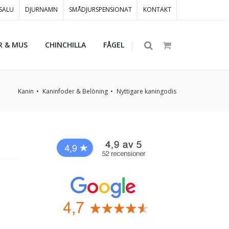
 SALU
DJURNAMN
SMÅDJURSPENSIONAT
KONTAKT
R & MUS
CHINCHILLA
FÅGEL
Kanin
Kaninfoder & Belöning
Nyttigare kaningodis