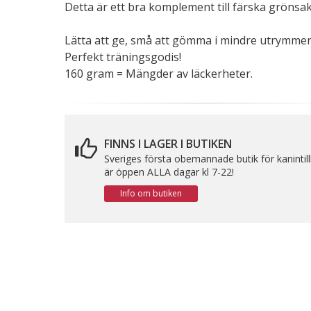
Detta är ett bra komplement till färska grönsak
Lätta att ge, små att gömma i mindre utrymmen
Perfekt träningsgodis!
160 gram = Mängder av läckerheter.
FINNS I LAGER I BUTIKEN
Sveriges första obemannade butik för kanintil
är öppen ALLA dagar kl 7-22!
Info om butiken