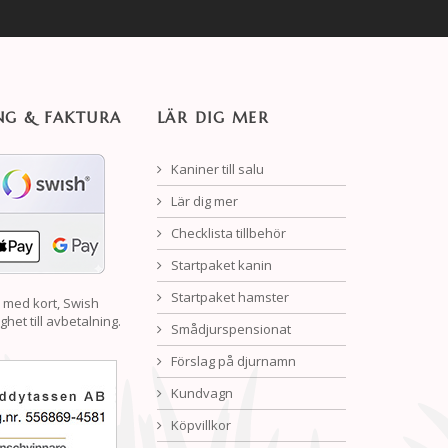
NG & FAKTURA
LÄR DIG MER
Kaniner till salu
Lär dig mer
Checklista tillbehör
Startpaket kanin
Startpaket hamster
 med kort, Swish
ghet till avbetalning.
Smådjurspensionat
Förslag på djurnamn
Kundvagn
Köpvillkor