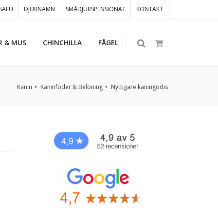
 SALU
DJURNAMN
SMÅDJURSPENSIONAT
KONTAKT
R & MUS
CHINCHILLA
FÅGEL
Kanin
Kaninfoder & Belöning
Nyttigare kaningodis