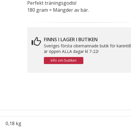
Perfekt träningsgodis!
180 gram = Mängder av bär.
FINNS I LAGER I BUTIKEN
Sveriges första obemannade butik för kanintil
är öppen ALLA dagar kl 7-22!
Info om butiken
0,18 kg