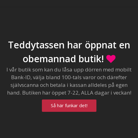
Teddytassen har öppnat en
obemannad butik!
I vår butik som kan du låsa upp dörren med mobilt
Bank-ID, välja bland 100-tals varor och därefter
självscanna och betala i kassan alldeles på egen
hand. Butiken har öppet 7-22, ALLA dagar i veckan!
Så här funkar det!