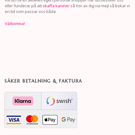
eller funderar på att
skaffa kaniner
så hör av dig via mejl så bokar vi
en tid som passar oss båda.
Välkomna!
SÄKER BETALNING & FAKTURA