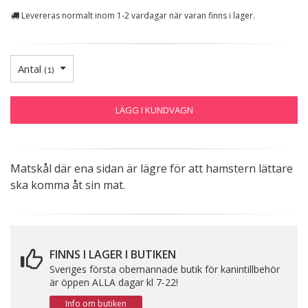
Levereras normalt inom 1-2 vardagar när varan finns i lager.
Antal
(
1
)
LÄGG I KUNDVAGN
Matskål där ena sidan är lägre för att hamstern lättare
ska komma åt sin mat.
FINNS I LAGER I BUTIKEN
Sveriges första obemannade butik för kanintillbehör
är öppen ALLA dagar kl 7-22!
Info om butiken