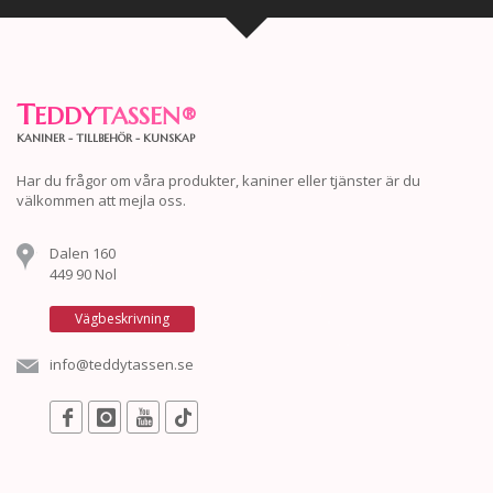
T
EDDY
TASSEN
®
KANINER - TILLBEHÖR - KUNSKAP
Har du frågor om våra produkter, kaniner eller tjänster är du
välkommen att mejla oss.
Dalen 160
449 90 Nol
Vägbeskrivning
info@teddytassen.se