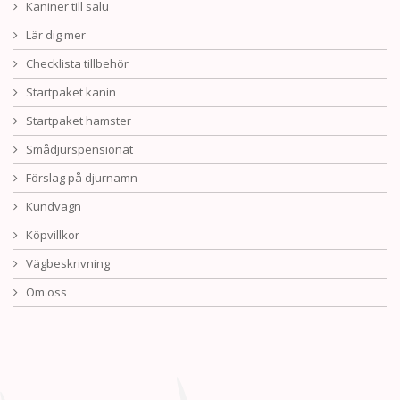
Kaniner till salu
Lär dig mer
Checklista tillbehör
Startpaket kanin
Startpaket hamster
Smådjurspensionat
Förslag på djurnamn
Kundvagn
Köpvillkor
Vägbeskrivning
Om oss