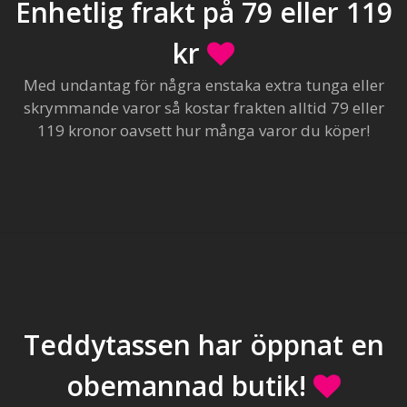
Enhetlig frakt på 79 eller 119
kr
Med undantag för några enstaka extra tunga eller
skrymmande varor så kostar frakten alltid 79 eller
119 kronor oavsett hur många varor du köper!
Teddytassen har öppnat en
obemannad butik!