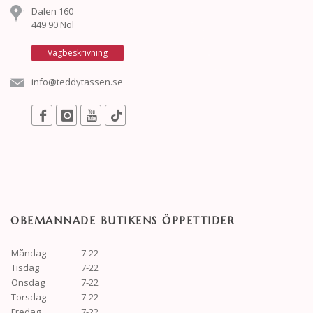
Dalen 160
449 90 Nol
Vägbeskrivning
info@teddytassen.se
OBEMANNADE BUTIKENS ÖPPETTIDER
Måndag
7-22
Tisdag
7-22
Onsdag
7-22
Torsdag
7-22
Fredag
7-22