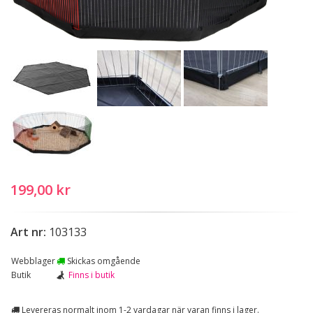
199,00 kr
Art nr:
103133
Webblager
Skickas omgående
Butik
Finns i butik
Levereras normalt inom 1-2 vardagar när varan finns i lager.