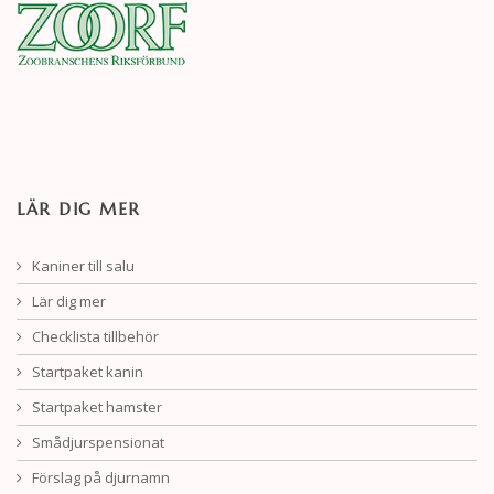
LÄR DIG MER
Kaniner till salu
Lär dig mer
Checklista tillbehör
Startpaket kanin
Startpaket hamster
Smådjurspensionat
Förslag på djurnamn