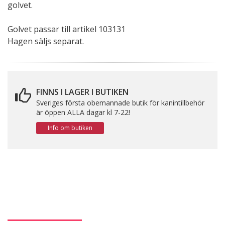
golvet.
Golvet passar till artikel 103131
Hagen säljs separat.
FINNS I LAGER I BUTIKEN
Sveriges första obemannade butik för kanintillbehör
är öppen ALLA dagar kl 7-22!
Info om butiken