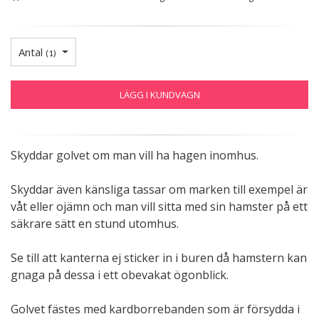
Antal
(
1
)
LÄGG I KUNDVAGN
Skyddar golvet om man vill ha hagen inomhus.
Skyddar även känsliga tassar om marken till exempel är
våt eller ojämn och man vill sitta med sin hamster på ett
säkrare sätt en stund utomhus.
Se till att kanterna ej sticker in i buren då hamstern kan
gnaga på dessa i ett obevakat ögonblick.
Golvet fästes med kardborrebanden som är försydda i