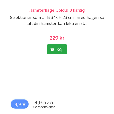
Hamsterhage Colour 8 kantig
8 sektioner som är B 34x H 23 cm. Inred hagen så
att din hamster kan leka en st...
229 kr
Köp