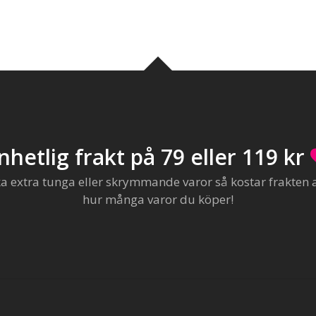
nhetlig frakt på 79 eller 119 kr
extra tunga eller skrymmande varor så kostar frakten al
hur många varor du köper!