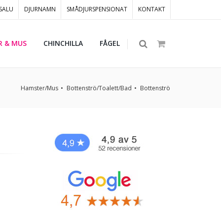
 SALU
DJURNAMN
SMÅDJURSPENSIONAT
KONTAKT
R & MUS
CHINCHILLA
FÅGEL
Hamster/Mus
Bottenströ/Toalett/Bad
Bottenströ