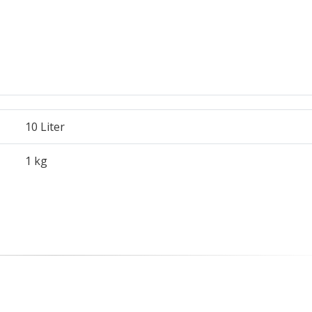
10 Liter
1 kg