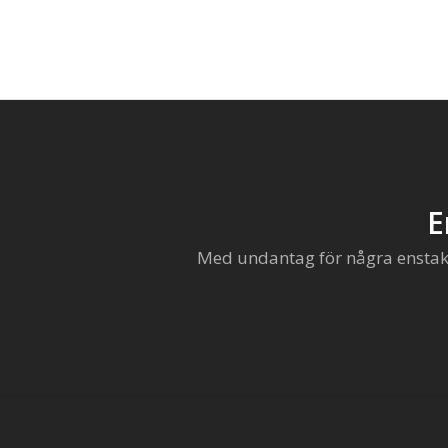
E
Med undantag för några enstaka 