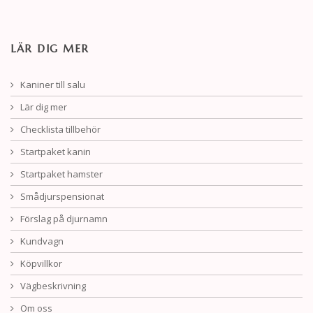
LÄR DIG MER
Kaniner till salu
Lär dig mer
Checklista tillbehör
Startpaket kanin
Startpaket hamster
Smådjurspensionat
Förslag på djurnamn
Kundvagn
Köpvillkor
Vägbeskrivning
Om oss