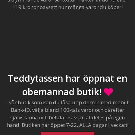
119 kronor oavsett hur många varor du köper!
Teddytassen har öppnat en
obemannad butik!
I vår butik som kan du låsa upp dörren med mobilt
Bank-ID, välja bland 100-tals varor och därefter
självscanna och betala i kassan alldeles på egen
hand. Butiken har öppet 7-22, ALLA dagar i veckan!