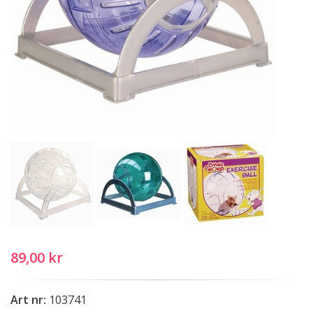
89,00 kr
Art nr:
103741