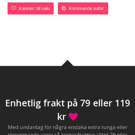
Kaniner till salu
Kommande kullar
Enhetlig frakt på 79 eller 119
kr
Med undantag för några enstaka extra tunga eller
skrymmande varor så kostar frakten alltid 79 eller