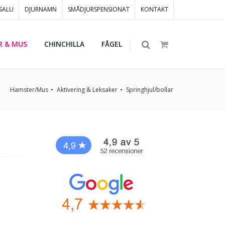
 SALU
DJURNAMN
SMÅDJURSPENSIONAT
KONTAKT
R & MUS
CHINCHILLA
FÅGEL
Hamster/Mus
Aktivering & Leksaker
Springhjul/bollar