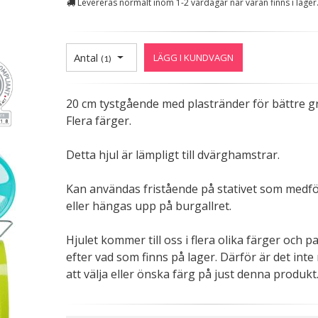
Levereras normalt inom 1-2 vardagar när varan finns i lager
Antal
LÄGG I KUNDVAGN
(
1
)
20 cm tystgående med plastränder för bättre g
Flera färger.
Detta hjul är lämpligt till dvärghamstrar.
Kan användas fristående på stativet som medfö
eller hängas upp på burgallret.
Hjulet kommer till oss i flera olika färger och p
efter vad som finns på lager. Därför är det inte 
att välja eller önska färg på just denna produkt