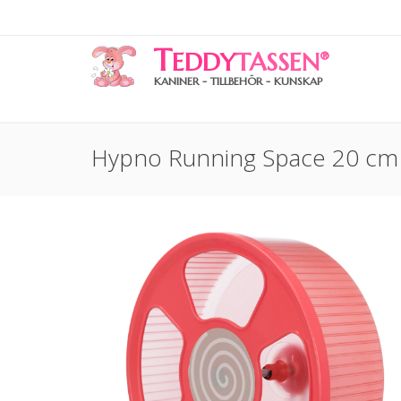
T
EDDY
TASSEN
®
KANINER - TILLBEHÖR - KUNSKAP
Hypno Running Space 20 cm