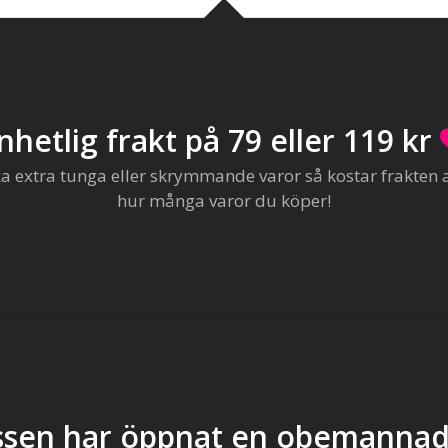
nhetlig frakt på 79 eller 119 kr
extra tunga eller skrymmande varor så kostar frakten al
hur många varor du köper!
sen har öppnat en obemannad