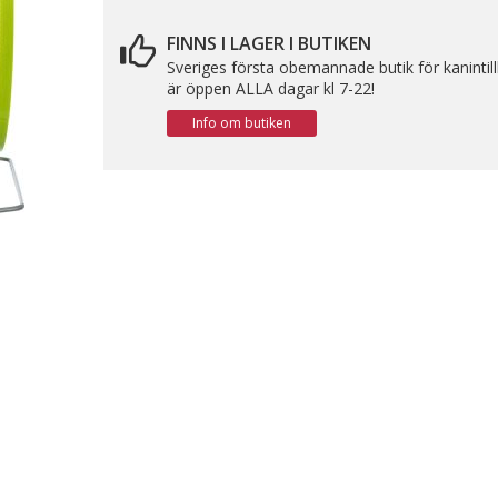
FINNS I LAGER I BUTIKEN
Sveriges första obemannade butik för kanintil
är öppen ALLA dagar kl 7-22!
Info om butiken