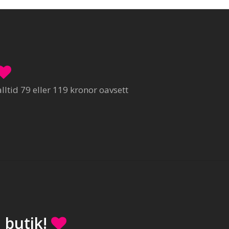
ltid 79 eller 119 kronor oavsett
 butik!