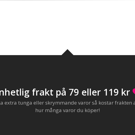
nhetlig frakt på 79 eller 119 kr
extra tunga eller skrymmande varor så kostar frakten al
hur många varor du köper!