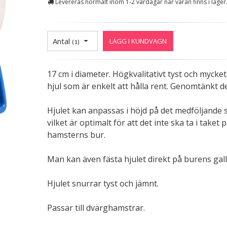
Levereras normalt inom 1-2 vardagar när varan finns i lager
Antal
LÄGG I KUNDVAGN
(
1
)
17 cm i diameter. Högkvalitativt tyst och mycket
hjul som är enkelt att hålla rent. Genomtänkt d
Hjulet kan anpassas i höjd på det medföljande s
vilket är optimalt för att det inte ska ta i taket 
hamsterns bur.
Man kan även fästa hjulet direkt på burens gall
Hjulet snurrar tyst och jämnt.
Passar till dvärghamstrar.