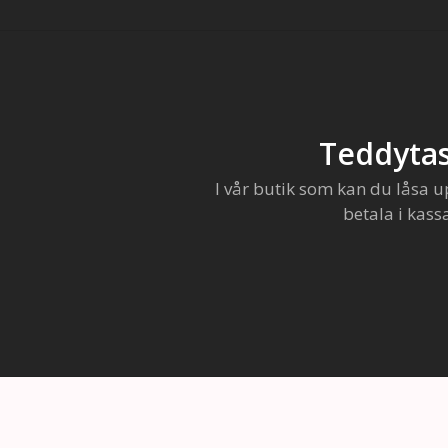
Teddytas
I vår butik som kan du låsa u
betala i kass