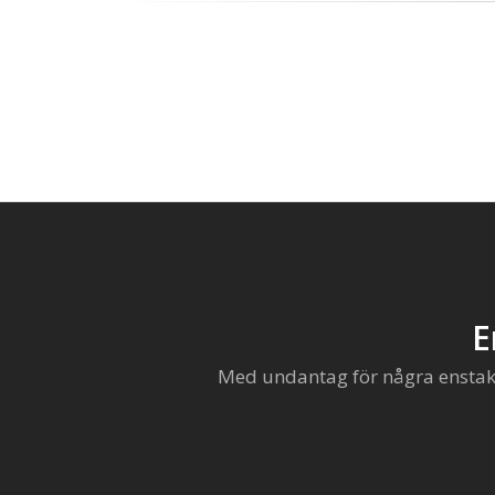
E
Med undantag för några enstaka 