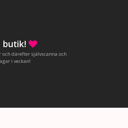
 butik!
r och därefter självscanna och
agar i veckan!