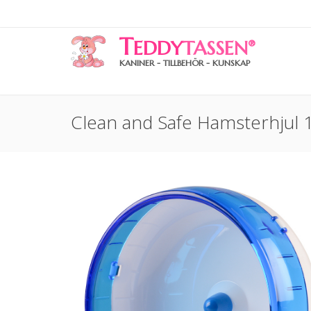
T
EDDY
TASSEN
®
KANINER - TILLBEHÖR - KUNSKAP
Clean and Safe Hamsterhjul 