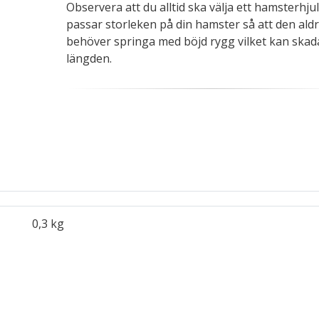
Observera att du alltid ska välja ett hamsterhju
passar storleken på din hamster så att den aldr
behöver springa med böjd rygg vilket kan skada
längden.
0,3 kg