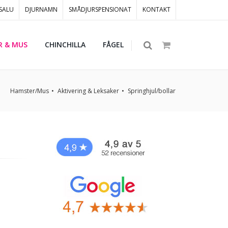
 SALU
DJURNAMN
SMÅDJURSPENSIONAT
KONTAKT
R & MUS
CHINCHILLA
FÅGEL
Hamster/Mus
Aktivering & Leksaker
Springhjul/bollar