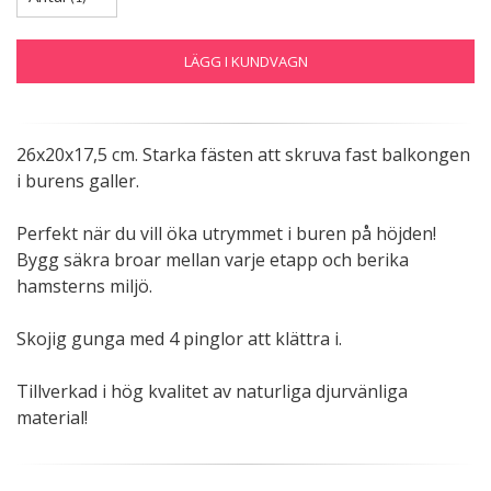
LÄGG I KUNDVAGN
26x20x17,5 cm. Starka fästen att skruva fast balkongen
i burens galler.
Perfekt när du vill öka utrymmet i buren på höjden!
Bygg säkra broar mellan varje etapp och berika
hamsterns miljö.
Skojig gunga med 4 pinglor att klättra i.
Tillverkad i hög kvalitet av naturliga djurvänliga
material!