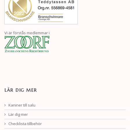
Vi är förstås medlemmar i
LÄR DIG MER
Kaniner till salu
Lär dig mer
Checklista tillbehör