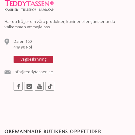
T
EDDY
TASSEN
®
KANINER - TILLBEHÖR - KUNSKAP
Har du frågor om våra produkter, kaniner eller tjänster är du
välkommen att mejla oss.
Dalen 160
449 90 Nol
Vägbeskrivning
info@teddytassen.se
OBEMANNADE BUTIKENS ÖPPETTIDER