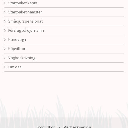
Startpaket kanin
Startpaket hamster
Smådjurspensionat
Förslag på djurnamn
Kundvagn
Köpvillkor
Vägbeskrivning
Om oss
Köpvillkor
•
Vägbeskrivning