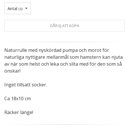
Antal
(
1
)
GÅR EJ ATT KÖPA
Naturrulle med nyskördad pumpa och morot för
naturliga nyttigare mellanmål som hamstern kan njuta
av när som helst och leka och slita med för den som så
önskar!
Inget tillsatt socker.
Ca 18x10 cm
Räcker länge!