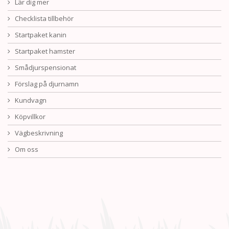
Lär dig mer
Checklista tillbehör
Startpaket kanin
Startpaket hamster
Smådjurspensionat
Förslag på djurnamn
Kundvagn
Köpvillkor
Vägbeskrivning
Om oss