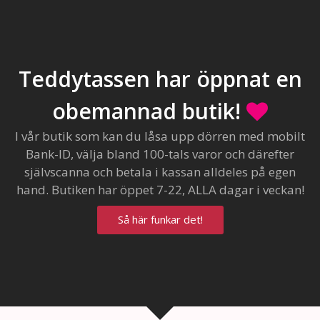
Teddytassen har öppnat en
obemannad butik!
I vår butik som kan du låsa upp dörren med mobilt
Bank-ID, välja bland 100-tals varor och därefter
självscanna och betala i kassan alldeles på egen
hand. Butiken har öppet 7-22, ALLA dagar i veckan!
Så här funkar det!