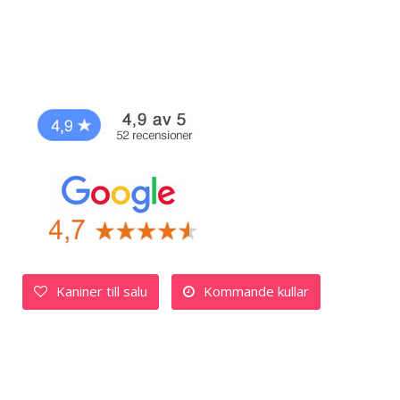
Kaniner till salu
Kommande kullar