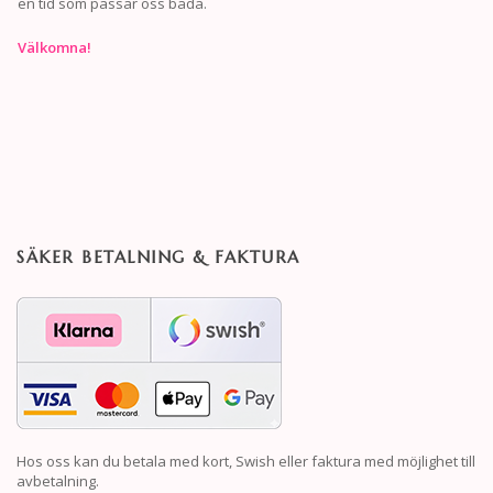
en tid som passar oss båda.
Välkomna!
SÄKER BETALNING & FAKTURA
Hos oss kan du betala med kort, Swish eller faktura med möjlighet till
avbetalning.