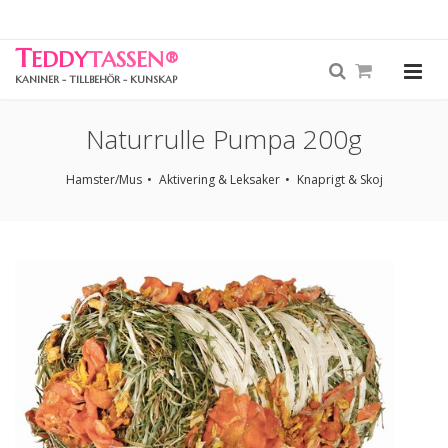
T
EDDY
TASSEN
®
KANINER - TILLBEHÖR - KUNSKAP
Naturrulle Pumpa 200g
Hamster/Mus
Aktivering & Leksaker
Knaprigt & Skoj