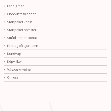
Lär dig mer
Checklista tillbehör
Startpaket kanin
Startpaket hamster
Smådjurspensionat
Förslag på djurnamn
Kundvagn
Köpvillkor
Vägbeskrivning
Om oss