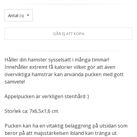
Antal
(
1
)
GÅR EJ ATT KÖPA
Håller din hamster sysselsatt i många timmar!
Innehåller extremt få kalorier vilket gör att även
överviktiga hamstrar kan använda pucken med gott
samvete!
Äppelpucken är verkligen stenhård :)
Storlek ca: 7x6,5x1,6 cm.
Pucken kan ha en vitaktig beläggning på utsidan som
beror på att majsstärkelsen ibland kan tränga ut.