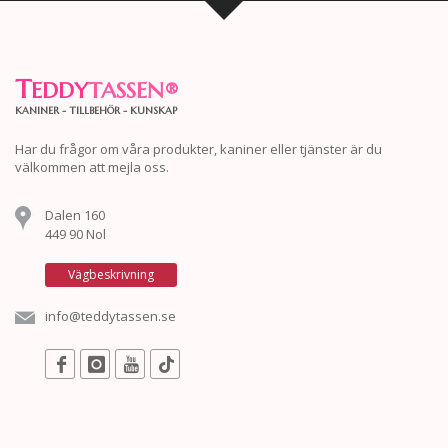
T
EDDY
TASSEN
®
KANINER - TILLBEHÖR - KUNSKAP
Har du frågor om våra produkter, kaniner eller tjänster är du
välkommen att mejla oss.
Dalen 160
449 90 Nol
Vägbeskrivning
info@teddytassen.se