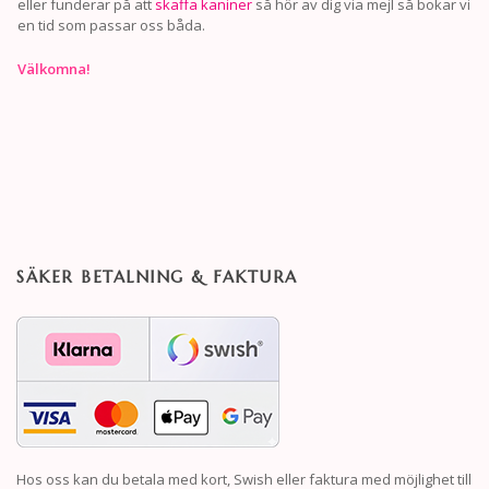
eller funderar på att
skaffa kaniner
så hör av dig via mejl så bokar vi
en tid som passar oss båda.
Välkomna!
SÄKER BETALNING & FAKTURA
Hos oss kan du betala med kort, Swish eller faktura med möjlighet till