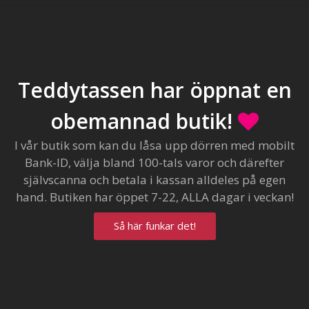
Teddytassen har öppnat en
obemannad butik!
I vår butik som kan du låsa upp dörren med mobilt
Bank-ID, välja bland 100-tals varor och därefter
självscanna och betala i kassan alldeles på egen
hand. Butiken har öppet 7-22, ALLA dagar i veckan!
Så här funkar det!