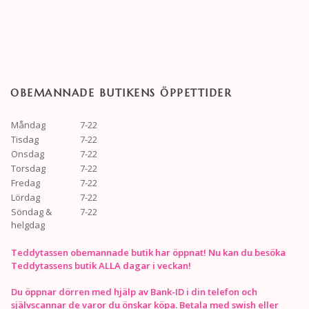
OBEMANNADE BUTIKENS ÖPPETTIDER
Måndag
7-22
Tisdag
7-22
Onsdag
7-22
Torsdag
7-22
Fredag
7-22
Lördag
7-22
Söndag &
7-22
helgdag
Teddytassen obemannade butik har öppnat! Nu kan du besöka
Teddytassens butik ALLA dagar i veckan!
Du öppnar dörren med hjälp av Bank-ID i din telefon och
självscannar de varor du önskar köpa. Betala med swish eller