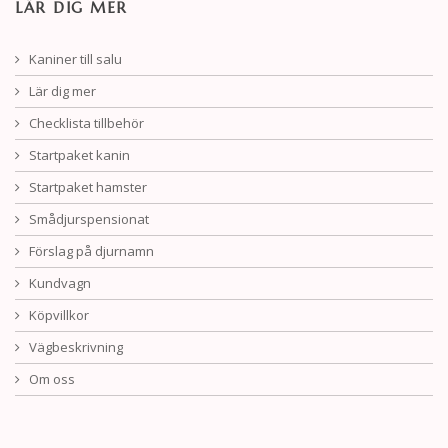
LÄR DIG MER
Kaniner till salu
Lär dig mer
Checklista tillbehör
Startpaket kanin
Startpaket hamster
Smådjurspensionat
Förslag på djurnamn
Kundvagn
Köpvillkor
Vägbeskrivning
Om oss