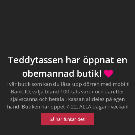
Teddytassen har öppnat en
obemannad butik!
I vår butik som kan du låsa upp dörren med mobilt
Bank-ID, välja bland 100-tals varor och därefter
självscanna och betala i kassan alldeles på egen
hand. Butiken har öppet 7-22, ALLA dagar i veckan!
Så här funkar det!