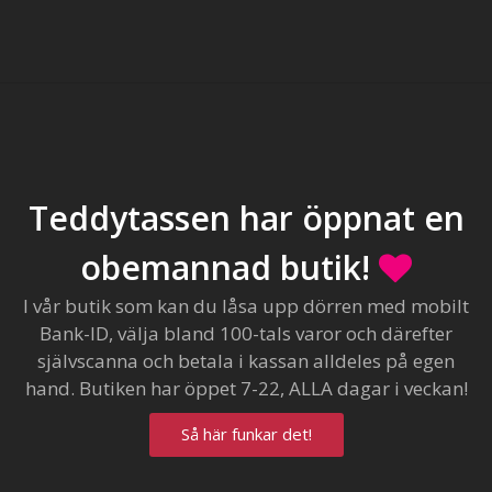
Teddytassen har öppnat en
obemannad butik!
I vår butik som kan du låsa upp dörren med mobilt
Bank-ID, välja bland 100-tals varor och därefter
självscanna och betala i kassan alldeles på egen
hand. Butiken har öppet 7-22, ALLA dagar i veckan!
Så här funkar det!