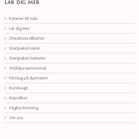
LÄR DIG MER
Kaniner till salu
Lär dig mer
Checklista tillbehör
Startpaket kanin
Startpaket hamster
Smådjurspensionat
Förslag på djurnamn
Kundvagn
Köpvillkor
Vägbeskrivning
Om oss