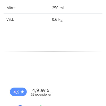
Mått:
250 ml
Vikt:
0,6 kg