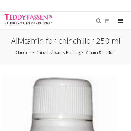
T
EDDY
TASSEN
®
KANINER - TILLBEHÖR - KUNSKAP
Allvitamin för chinchillor 250 ml
Chinchilla
Chinchillafoder & Belöning
Vitamin & medicin