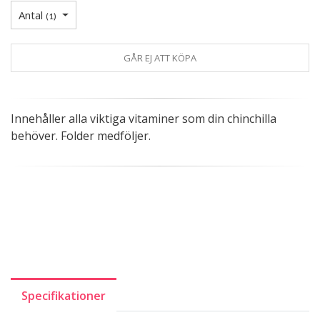
Antal
(
1
)
GÅR EJ ATT KÖPA
Innehåller alla viktiga vitaminer som din chinchilla
behöver. Folder medföljer.
Specifikationer