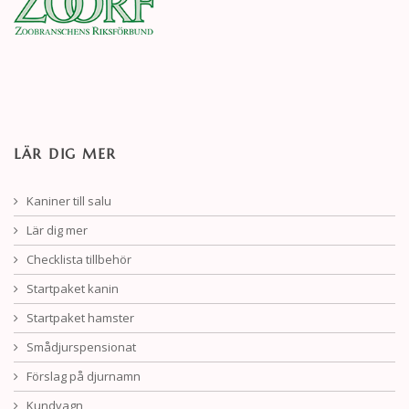
LÄR DIG MER
Kaniner till salu
Lär dig mer
Checklista tillbehör
Startpaket kanin
Startpaket hamster
Smådjurspensionat
Förslag på djurnamn
Kundvagn