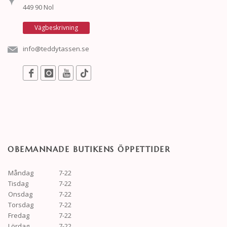
449 90 Nol
Vägbeskrivning
info@teddytassen.se
OBEMANNADE BUTIKENS ÖPPETTIDER
Måndag
7-22
Tisdag
7-22
Onsdag
7-22
Torsdag
7-22
Fredag
7-22
Lördag
7-22