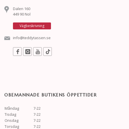
Dalen 160
449 90 Nol
Vägbeskrivning
info@teddytassen.se
OBEMANNADE BUTIKENS ÖPPETTIDER
Måndag
7-22
Tisdag
7-22
Onsdag
7-22
Torsdag
7-22