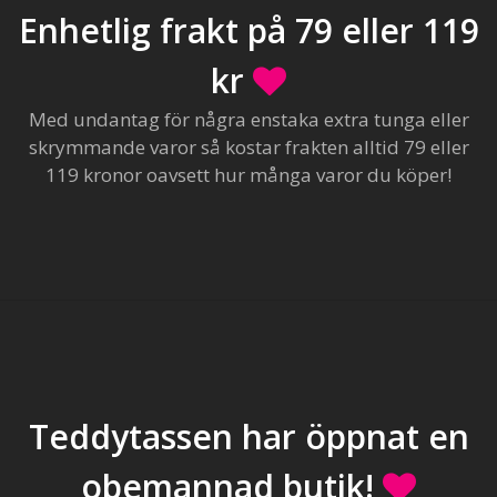
Enhetlig frakt på 79 eller 119
kr
Med undantag för några enstaka extra tunga eller
skrymmande varor så kostar frakten alltid 79 eller
119 kronor oavsett hur många varor du köper!
Teddytassen har öppnat en
obemannad butik!