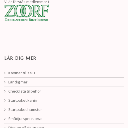
Vi är förstås medlemmar i
LÄR DIG MER
Kaniner till salu
Lär dig mer
Checklista tillbehör
Startpaket kanin
Startpaket hamster
Smådjurspensionat
Förslag på djurnamn