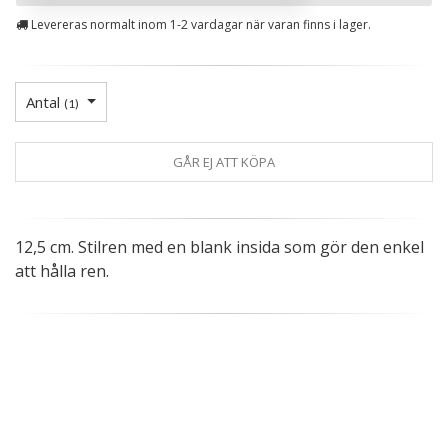
Levereras normalt inom 1-2 vardagar när varan finns i lager.
Antal
(
1
)
GÅR EJ ATT KÖPA
12,5 cm. Stilren med en blank insida som gör den enkel
att hålla ren.