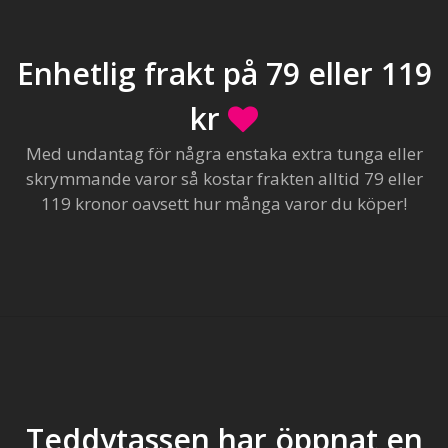
Enhetlig frakt på 79 eller 119
kr
Med undantag för några enstaka extra tunga eller
skrymmande varor så kostar frakten alltid 79 eller
119 kronor oavsett hur många varor du köper!
Teddytassen har öppnat en