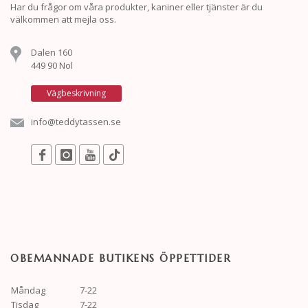
Har du frågor om våra produkter, kaniner eller tjänster är du
välkommen att mejla oss.
Dalen 160
449 90 Nol
Vägbeskrivning
info@teddytassen.se
OBEMANNADE BUTIKENS ÖPPETTIDER
Måndag
7-22
Tisdag
7-22