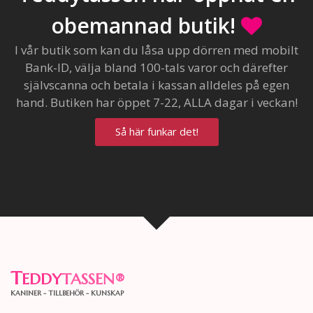
obemannad butik!
I vår butik som kan du låsa upp dörren med mobilt
Bank-ID, välja bland 100-tals varor och därefter
självscanna och betala i kassan alldeles på egen
hand. Butiken har öppet 7-22, ALLA dagar i veckan!
Så här funkar det!
T
EDDY
TASSEN
®
KANINER - TILLBEHÖR - KUNSKAP