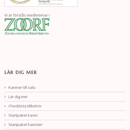
Vi är förstås medlemmar i
LÄR DIG MER
Kaniner till salu
Lär dig mer
Checklista tillbehör
Startpaket kanin
Startpaket hamster