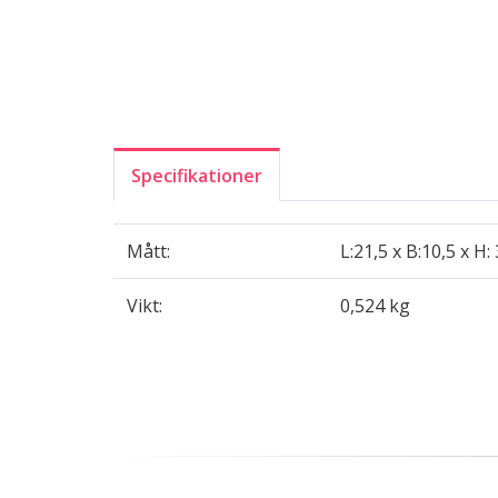
Specifikationer
Mått:
L:21,5 x B:10,5 x H:
Vikt:
0,524 kg