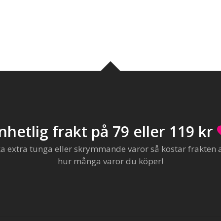
nhetlig frakt på 79 eller 119 kr
extra tunga eller skrymmande varor så kostar frakten al
hur många varor du köper!