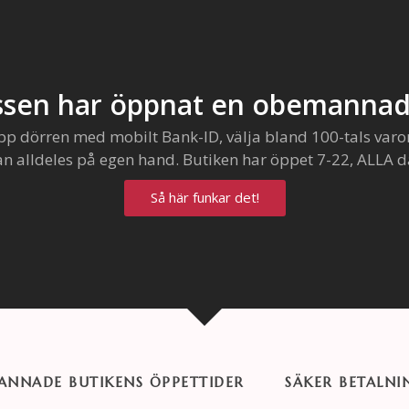
sen har öppnat en obemannad
pp dörren med mobilt Bank-ID, välja bland 100-tals varo
an alldeles på egen hand. Butiken har öppet 7-22, ALLA d
Så här funkar det!
NNADE BUTIKENS ÖPPETTIDER
SÄKER BETALNI