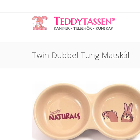
T
EDDY
TASSEN
®
KANINER - TILLBEHÖR - KUNSKAP
Twin Dubbel Tung Matskål