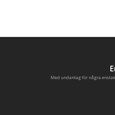
E
Med undantag för några enstaka 