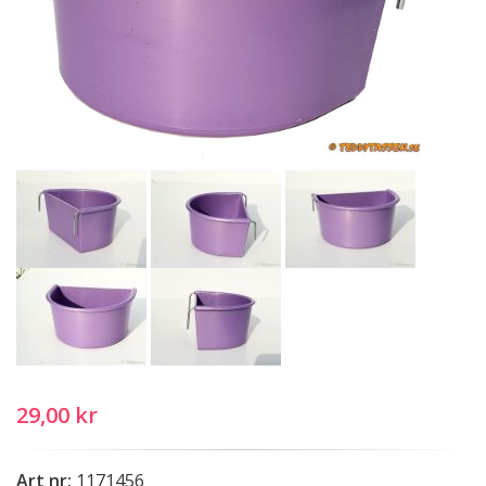
29,00 kr
Art nr:
1171456