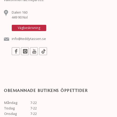
Dalen 160
449 90 Nol
Vägbeskrivning
info@teddytassen.se
OBEMANNADE BUTIKENS ÖPPETTIDER
Måndag
7-22
Tisdag
7-22
Onsdag
7-22