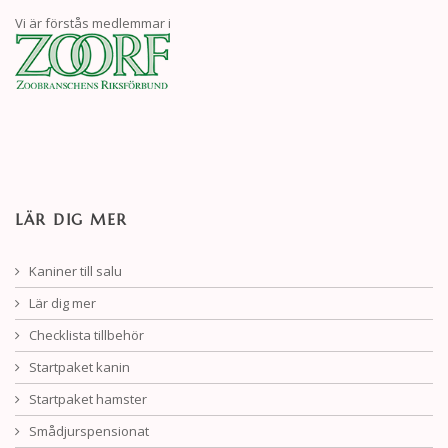
Vi är förstås medlemmar i
LÄR DIG MER
Kaniner till salu
Lär dig mer
Checklista tillbehör
Startpaket kanin
Startpaket hamster
Smådjurspensionat