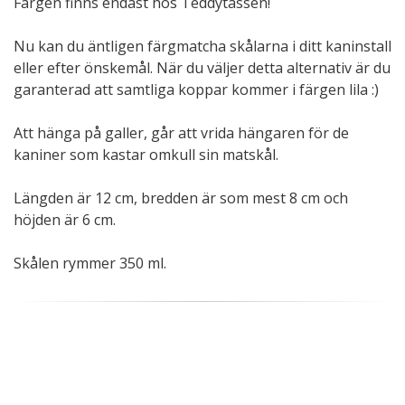
Färgen finns endast hos Teddytassen!
Nu kan du äntligen färgmatcha skålarna i ditt kaninstall
eller efter önskemål. När du väljer detta alternativ är du
garanterad att samtliga koppar kommer i färgen lila :)
Att hänga på galler, går att vrida hängaren för de
kaniner som kastar omkull sin matskål.
Längden är 12 cm, bredden är som mest 8 cm och
höjden är 6 cm.
Skålen rymmer 350 ml.