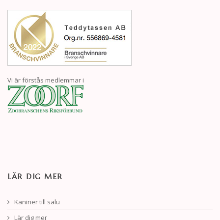
Vi är förstås medlemmar i
LÄR DIG MER
Kaniner till salu
Lär dig mer