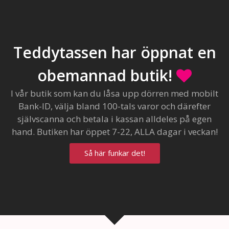
Teddytassen har öppnat en
obemannad butik!
I vår butik som kan du låsa upp dörren med mobilt
Bank-ID, välja bland 100-tals varor och därefter
självscanna och betala i kassan alldeles på egen
hand. Butiken har öppet 7-22, ALLA dagar i veckan!
Så här funkar det!