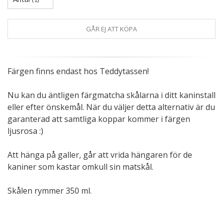
GÅR EJ ATT KÖPA
Färgen finns endast hos Teddytassen!
Nu kan du äntligen färgmatcha skålarna i ditt kaninstall
eller efter önskemål. När du väljer detta alternativ är du
garanterad att samtliga koppar kommer i färgen
ljusrosa :)
Att hänga på galler, går att vrida hängaren för de
kaniner som kastar omkull sin matskål.
Skålen rymmer 350 ml.