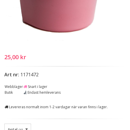
25,00 kr
Art nr:
1171472
Webblager
Snart i lager
Butik
Endast hemleverans
Levereras normalt inom 1-2 vardagar när varan finns i lager.
Antal
(
1
)