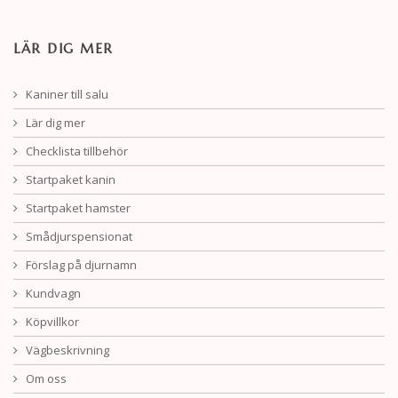
LÄR DIG MER
Kaniner till salu
Lär dig mer
Checklista tillbehör
Startpaket kanin
Startpaket hamster
Smådjurspensionat
Förslag på djurnamn
Kundvagn
Köpvillkor
Vägbeskrivning
Om oss