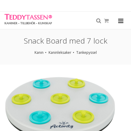
T
EDDY
TASSEN
®
KANINER - TILLBEHÖR - KUNSKAP
Snack Board med 7 lock
Kanin
Kaninleksaker
Tankepyssel