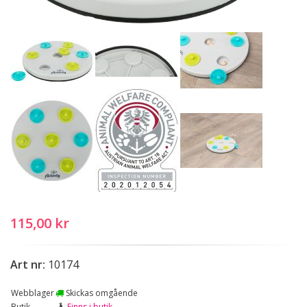
115,00 kr
Art nr:
10174
Webblager
Skickas omgående
Butik
Finns i butik