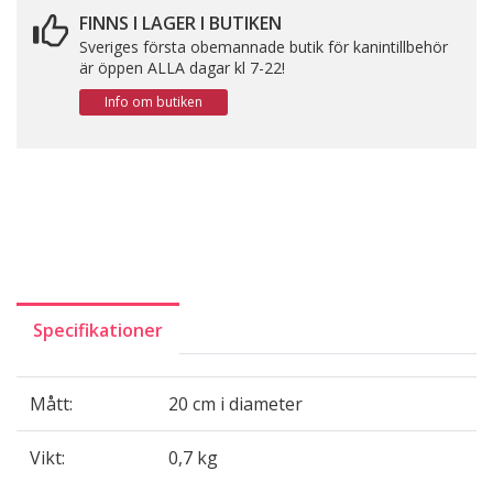
FINNS I LAGER I BUTIKEN
Sveriges första obemannade butik för kanintillbehör
är öppen ALLA dagar kl 7-22!
Info om butiken
Specifikationer
Mått:
20 cm i diameter
Vikt:
0,7 kg