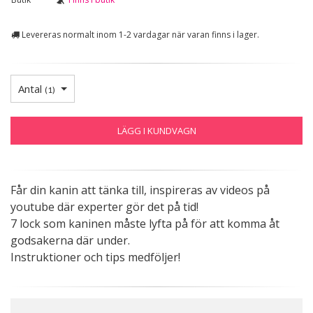
Levereras normalt inom 1-2 vardagar när varan finns i lager.
Antal
(
1
)
LÄGG I KUNDVAGN
Får din kanin att tänka till, inspireras av videos på
youtube där experter gör det på tid!
7 lock som kaninen måste lyfta på för att komma åt
godsakerna där under.
Instruktioner och tips medföljer!