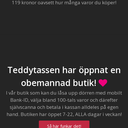
119 kronor oavsett hur många varor du köper!
Teddytassen har öppnat en
obemannad butik!
I vår butik som kan du låsa upp dörren med mobilt
Bank-ID, välja bland 100-tals varor och därefter
självscanna och betala i kassan alldeles på egen
hand. Butiken har öppet 7-22, ALLA dagar i veckan!
Så här funkar det!