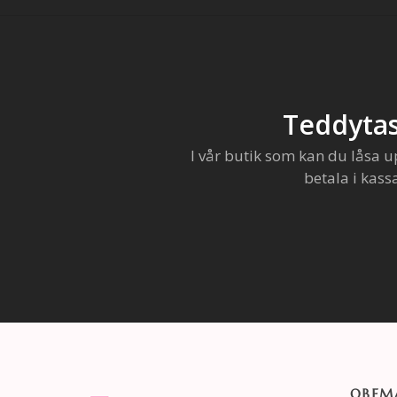
Teddytas
I vår butik som kan du låsa u
betala i kass
OBEMA