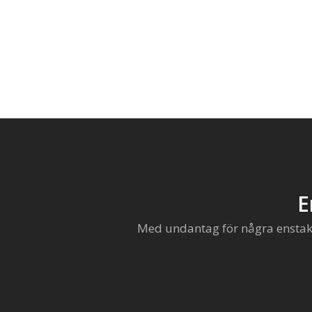
E
Med undantag för några enstaka 