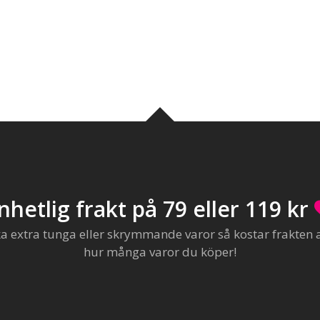
nhetlig frakt på 79 eller 119 kr
extra tunga eller skrymmande varor så kostar frakten al
hur många varor du köper!