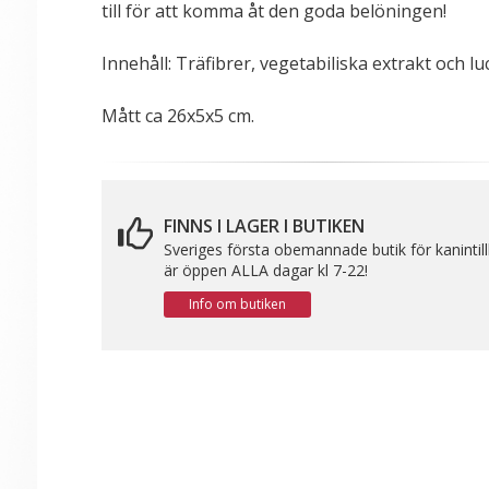
till för att komma åt den goda belöningen!
Innehåll: Träfibrer, vegetabiliska extrakt och lu
Mått ca 26x5x5 cm.
FINNS I LAGER I BUTIKEN
Sveriges första obemannade butik för kanintil
är öppen ALLA dagar kl 7-22!
Info om butiken