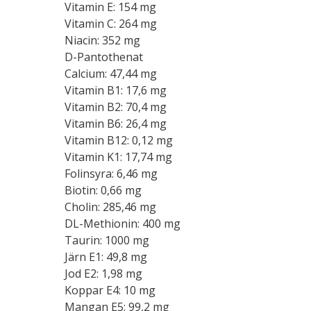
Vitamin E: 154 mg
Vitamin C: 264 mg
Niacin: 352 mg
D-Pantothenat
Calcium: 47,44 mg
Vitamin B1: 17,6 mg
Vitamin B2: 70,4 mg
Vitamin B6: 26,4 mg
Vitamin B12: 0,12 mg
Vitamin K1: 17,74 mg
Folinsyra: 6,46 mg
Biotin: 0,66 mg
Cholin: 285,46 mg
DL-Methionin: 400 mg
Taurin: 1000 mg
Järn E1: 49,8 mg
Jod E2: 1,98 mg
Koppar E4: 10 mg
Mangan E5: 99,2 mg