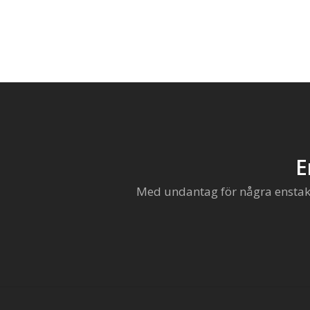
E
Med undantag för några enstaka 