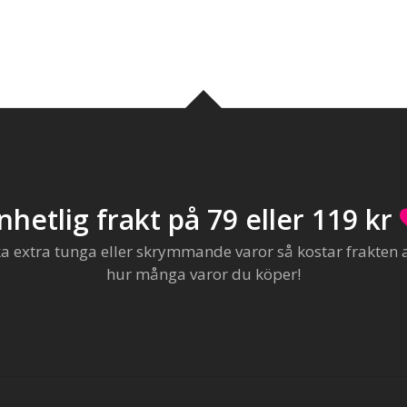
nhetlig frakt på 79 eller 119 kr
extra tunga eller skrymmande varor så kostar frakten al
hur många varor du köper!