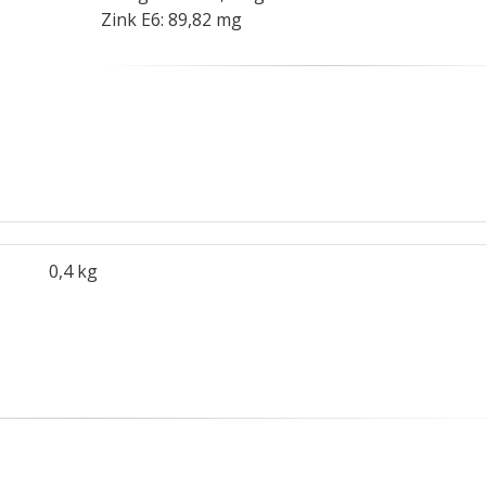
Zink E6: 89,82 mg
0,4 kg