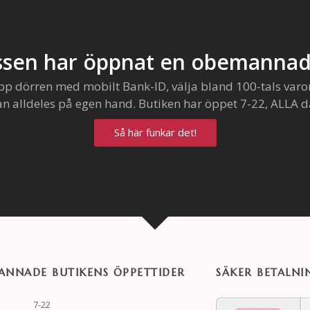
sen har öppnat en obemannad
pp dörren med mobilt Bank-ID, välja bland 100-tals varo
an alldeles på egen hand. Butiken har öppet 7-22, ALLA d
Så här funkar det!
NNADE BUTIKENS ÖPPETTIDER
SÄKER BETALNI
7-22