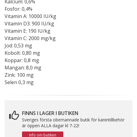
Kalcium: 0,6%
Fosfor: 0,4%
Vitamin A: 10000 IU/kg
Vitamin D3: 900 IU/kg
Vitamin E: 190 IU/kg
Vitamin C: 2000 mg/kg
Jod: 0,53 mg
Kobolt: 0,80 mg
Koppar: 0,8 mg
Mangan: 8,0 mg
Zink: 100 mg
Selen 0,3 mg
FINNS I LAGER I BUTIKEN
Sveriges första obemannade butik för kanintillbehör
är öppen ALLA dagar kl 7-22!
Info om butiken