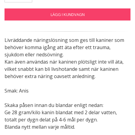
LÄGG I KUNDVAGN
Livräddande näringslösning som ges till kaniner som
behöver komma igång att äta efter ett trauma,
sjukdom eller nedsövning.
Kan även användas när kaninen plötsligt inte vill äta,
vilket snabbt kan bli livshotande samt när kaninen
behöver extra näring oavsett anledning.
Smak: Anis
Skaka påsen innan du blandar enligt nedan:
Ge 28 gram/kilo kanin blandat med 2 delar vatten,
totalt per dygn delat på 4-6 mål per dygn.
Blanda nytt mellan varje måltid.