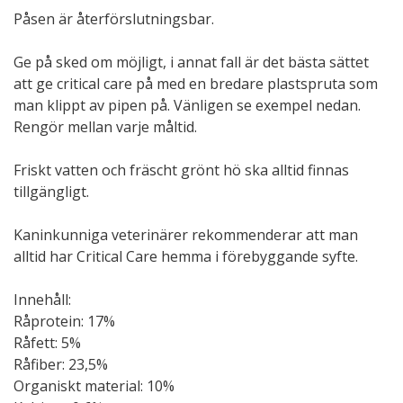
Påsen är återförslutningsbar.
Ge på sked om möjligt, i annat fall är det bästa sättet
att ge critical care på med en bredare plastspruta som
man klippt av pipen på. Vänligen se exempel nedan.
Rengör mellan varje måltid.
Friskt vatten och fräscht grönt hö ska alltid finnas
tillgängligt.
Kaninkunniga veterinärer rekommenderar att man
alltid har Critical Care hemma i förebyggande syfte.
Innehåll:
Råprotein: 17%
Råfett: 5%
Råfiber: 23,5%
Organiskt material: 10%