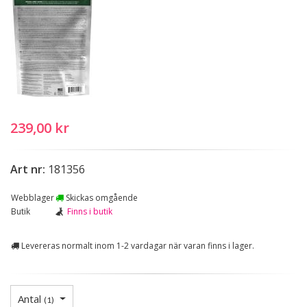
239,00 kr
Art nr:
181356
Webblager
Skickas omgående
Butik
Finns i butik
Levereras normalt inom 1-2 vardagar när varan finns i lager.
Antal
(
1
)