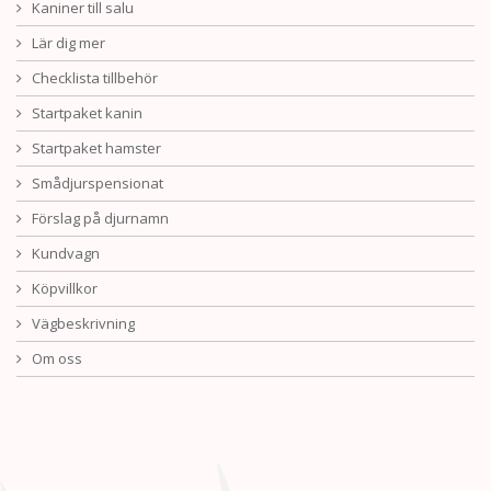
Kaniner till salu
Lär dig mer
Checklista tillbehör
Startpaket kanin
Startpaket hamster
Smådjurspensionat
Förslag på djurnamn
Kundvagn
Köpvillkor
Vägbeskrivning
Om oss