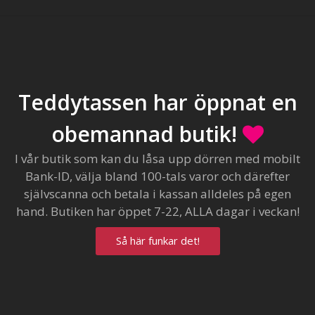
Teddytassen har öppnat en
obemannad butik!
I vår butik som kan du låsa upp dörren med mobilt
Bank-ID, välja bland 100-tals varor och därefter
självscanna och betala i kassan alldeles på egen
hand. Butiken har öppet 7-22, ALLA dagar i veckan!
Så här funkar det!