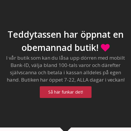
Teddytassen har öppnat en
obemannad butik!
I vår butik som kan du låsa upp dörren med mobilt
Bank-ID, välja bland 100-tals varor och därefter
självscanna och betala i kassan alldeles på egen
hand. Butiken har öppet 7-22, ALLA dagar i veckan!
Så här funkar det!