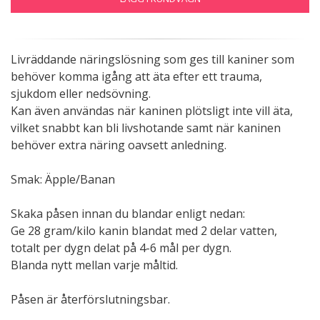
Livräddande näringslösning som ges till kaniner som
behöver komma igång att äta efter ett trauma,
sjukdom eller nedsövning.
Kan även användas när kaninen plötsligt inte vill äta,
vilket snabbt kan bli livshotande samt när kaninen
behöver extra näring oavsett anledning.
Smak: Äpple/Banan
Skaka påsen innan du blandar enligt nedan:
Ge 28 gram/kilo kanin blandat med 2 delar vatten,
totalt per dygn delat på 4-6 mål per dygn.
Blanda nytt mellan varje måltid.
Påsen är återförslutningsbar.