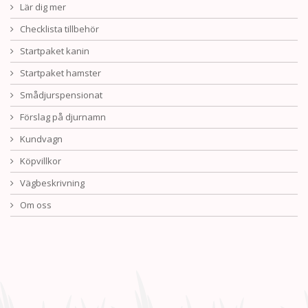
Lär dig mer
Checklista tillbehör
Startpaket kanin
Startpaket hamster
Smådjurspensionat
Förslag på djurnamn
Kundvagn
Köpvillkor
Vägbeskrivning
Om oss