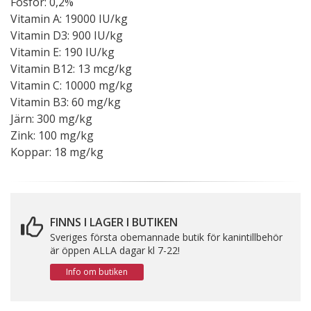
Fosfor: 0,2%
Vitamin A: 19000 IU/kg
Vitamin D3: 900 IU/kg
Vitamin E: 190 IU/kg
Vitamin B12: 13 mcg/kg
Vitamin C: 10000 mg/kg
Vitamin B3: 60 mg/kg
Järn: 300 mg/kg
Zink: 100 mg/kg
Koppar: 18 mg/kg
FINNS I LAGER I BUTIKEN
Sveriges första obemannade butik för kanintillbehör
är öppen ALLA dagar kl 7-22!
Info om butiken