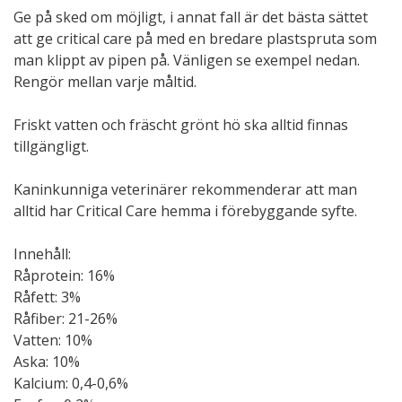
Ge på sked om möjligt, i annat fall är det bästa sättet
att ge critical care på med en bredare plastspruta som
man klippt av pipen på. Vänligen se exempel nedan.
Rengör mellan varje måltid.
Friskt vatten och fräscht grönt hö ska alltid finnas
tillgängligt.
Kaninkunniga veterinärer rekommenderar att man
alltid har Critical Care hemma i förebyggande syfte.
Innehåll:
Råprotein: 16%
Råfett: 3%
Råfiber: 21-26%
Vatten: 10%
Aska: 10%
Kalcium: 0,4-0,6%