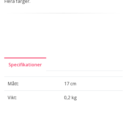
Flera färger.
Specifikationer
Mått:
17 cm
Vikt:
0,2 kg