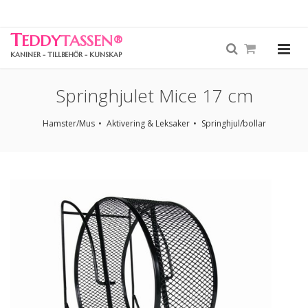
T
EDDY
TASSEN
®
KANINER - TILLBEHÖR - KUNSKAP
Springhjulet Mice 17 cm
Hamster/Mus
Aktivering & Leksaker
Springhjul/bollar