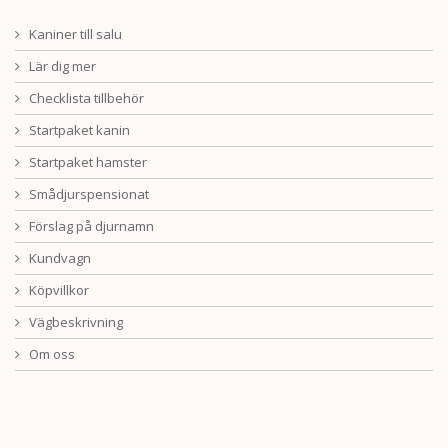
Kaniner till salu
Lär dig mer
Checklista tillbehör
Startpaket kanin
Startpaket hamster
Smådjurspensionat
Förslag på djurnamn
Kundvagn
Köpvillkor
Vägbeskrivning
Om oss