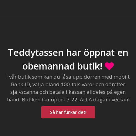
Teddytassen har öppnat en
obemannad butik!
I vår butik som kan du låsa upp dörren med mobilt
Bank-ID, välja bland 100-tals varor och därefter
självscanna och betala i kassan alldeles på egen
hand. Butiken har öppet 7-22, ALLA dagar i veckan!
Så här funkar det!