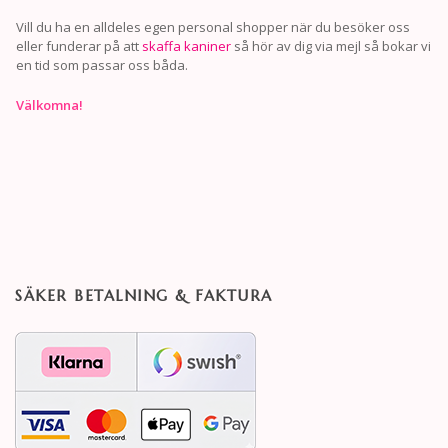
Vill du ha en alldeles egen personal shopper när du besöker oss
eller funderar på att
skaffa kaniner
så hör av dig via mejl så bokar vi
en tid som passar oss båda.
Välkomna!
SÄKER BETALNING & FAKTURA