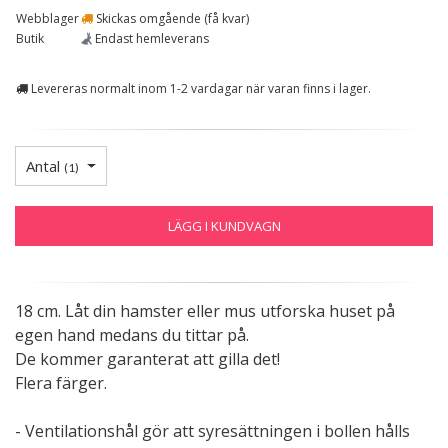
Webblager
Skickas omgående (få kvar)
Butik
Endast hemleverans
Levereras normalt inom 1-2 vardagar när varan finns i lager.
Antal
(
1
)
LÄGG I KUNDVAGN
18 cm. Låt din hamster eller mus utforska huset på
egen hand medans du tittar på.
De kommer garanterat att gilla det!
Flera färger.
- Ventilationshål gör att syresättningen i bollen hålls