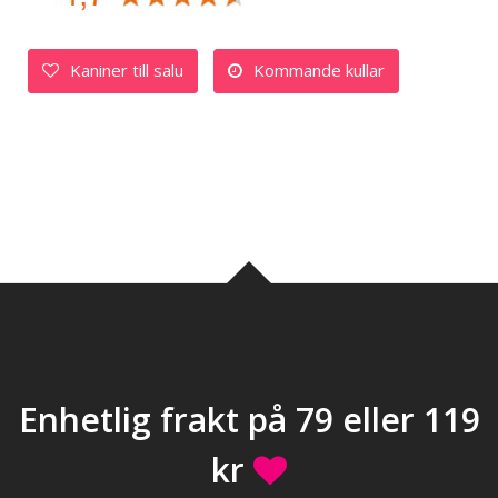
Kaniner till salu
Kommande kullar
Enhetlig frakt på 79 eller 119
kr