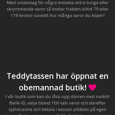
Med undantag för några enstaka extra tunga eller
skrymmande varor så kostar frakten alltid 79 eller
119 kronor oavsett hur många varor du köper!
Teddytassen har öppnat en
obemannad butik!
I vår butik som kan du låsa upp dörren med mobilt
Bank-ID, välja bland 100-tals varor och därefter
självscanna och betala i kassan alldeles på egen