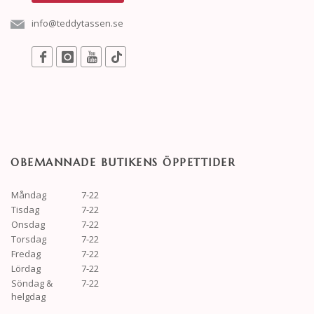
info@teddytassen.se
OBEMANNADE BUTIKENS ÖPPETTIDER
Måndag
7-22
Tisdag
7-22
Onsdag
7-22
Torsdag
7-22
Fredag
7-22
Lördag
7-22
Söndag &
7-22
helgdag