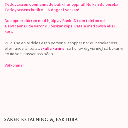
Teddytassen obemannade butik har öppnat! Nu kan du besöka
Teddytassens butik ALLA dagar i veckan!
Du öppnar dörren med hjälp av Bank-ID i din telefon och
självscannar de varor du önskar köpa. Betala med swish eller
kort.
Vill du ha en alldeles egen personal shopper när du besöker oss
eller funderar på att
skaffa kaniner
så hör av dig via mejl så bokar vi
en tid som passar oss båda.
Välkomna!
SÄKER BETALNING & FAKTURA