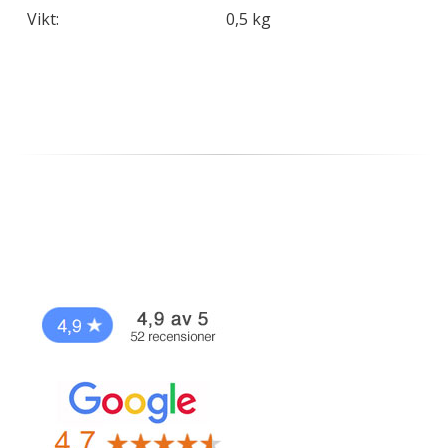
Vikt:
0,5 kg