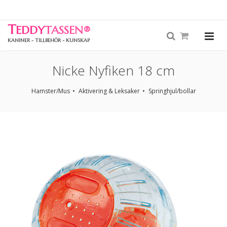
T
EDDY
TASSEN
®
KANINER - TILLBEHÖR - KUNSKAP
Nicke Nyfiken 18 cm
Hamster/Mus
Aktivering & Leksaker
Springhjul/bollar