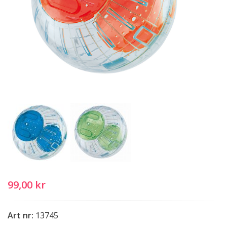
99,00 kr
Art nr:
13745