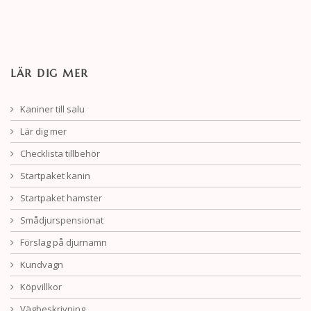
LÄR DIG MER
Kaniner till salu
Lär dig mer
Checklista tillbehör
Startpaket kanin
Startpaket hamster
Smådjurspensionat
Förslag på djurnamn
Kundvagn
Köpvillkor
Vägbeskrivning