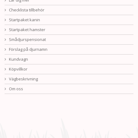
Lär dig mer
Checklista tillbehör
Startpaket kanin
Startpaket hamster
Smådjurspensionat
Förslag på djurnamn
Kundvagn
Köpvillkor
Vägbeskrivning
Om oss