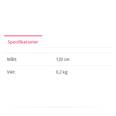
Specifikationer
Mått:
120 cm
Vikt:
0,2 kg