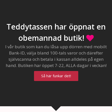
Teddytassen har öppnat en
obemannad butik!
I vår butik som kan du låsa upp dörren med mobilt
Bank-ID, välja bland 100-tals varor och därefter
självscanna och betala i kassan alldeles på egen
hand. Butiken har öppet 7-22, ALLA dagar i veckan!
Så här funkar det!