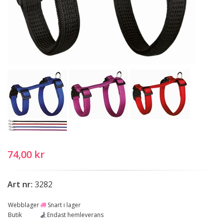
74,00 kr
Art nr:
3282
Webblager
Snart i lager
Butik
Endast hemleverans