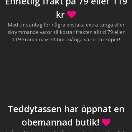
Enhetlig frakt på 79 eller 119
kr
Med undantag för några enstaka extra tunga eller
skrymmande varor så kostar frakten alltid 79 eller
119 kronor oavsett hur många varor du köper!
Teddytassen har öppnat en
obemannad butik!