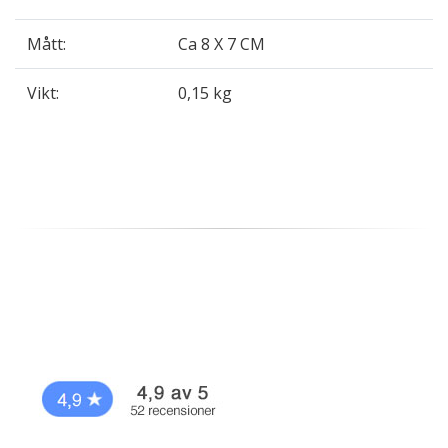
Mått:
Ca 8 X 7 CM
Vikt:
0,15 kg