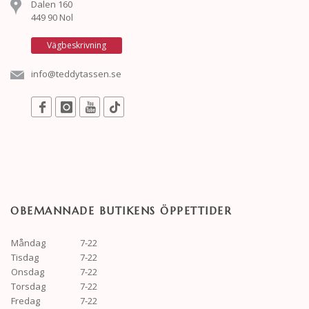
Dalen 160
449 90 Nol
Vägbeskrivning
info@teddytassen.se
OBEMANNADE BUTIKENS ÖPPETTIDER
Måndag
7-22
Tisdag
7-22
Onsdag
7-22
Torsdag
7-22
Fredag
7-22