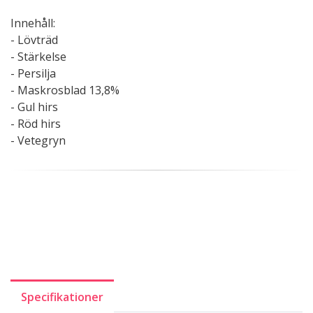
Innehåll:
- Lövträd
- Stärkelse
- Persilja
- Maskrosblad 13,8%
- Gul hirs
- Röd hirs
- Vetegryn
Specifikationer