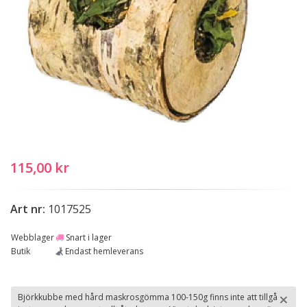
115,00 kr
Art nr:
1017525
Webblager
Snart i lager
Butik
Endast hemleverans
×
Björkkubbe med hård maskrosgömma 100-150g finns inte att tillgå