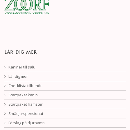
LÄR DIG MER
Kaniner till salu
Lär dig mer
Checklista tillbehör
Startpaket kanin
Startpaket hamster
Smådjurspensionat
Förslag på djurnamn