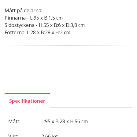
Mått på delarna:
Pinnarna - L:95 x B:1,5 cm.
Sidostyckena - H:55 x B:6 x D:3,8 cm.
Fötterna: L:28 x B:28 x H:2 cm.
Specifikationer
Mått:
L:95 x B:28 x H:56 cm.
Vikt:
2,66 kg