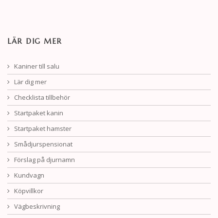
LÄR DIG MER
Kaniner till salu
Lär dig mer
Checklista tillbehör
Startpaket kanin
Startpaket hamster
Smådjurspensionat
Förslag på djurnamn
Kundvagn
Köpvillkor
Vägbeskrivning