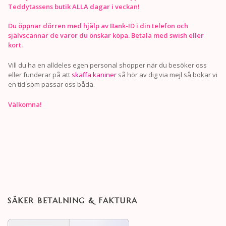
Teddytassens butik ALLA dagar i veckan!
Du öppnar dörren med hjälp av Bank-ID i din telefon och
självscannar de varor du önskar köpa. Betala med swish eller
kort.
Vill du ha en alldeles egen personal shopper när du besöker oss
eller funderar på att
skaffa kaniner
så hör av dig via mejl så bokar vi
en tid som passar oss båda.
Välkomna!
SÄKER BETALNING & FAKTURA