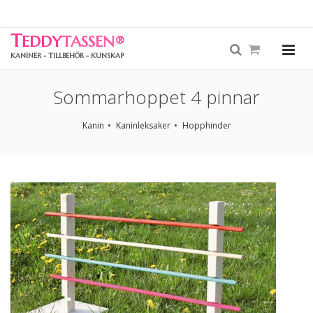
T
EDDY
TASSEN
®
KANINER - TILLBEHÖR - KUNSKAP
Sommarhoppet 4 pinnar
Kanin
Kaninleksaker
Hopphinder