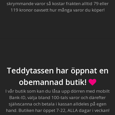
skrymmande varor så kostar frakten alltid 79 eller
119 kronor oavsett hur många varor du köper!
Teddytassen har öppnat en
obemannad butik!
I vår butik som kan du låsa upp dörren med mobilt
Bank-ID, välja bland 100-tals varor och därefter
självscanna och betala i kassan alldeles på egen
hand. Butiken har öppet 7-22, ALLA dagar i veckan!