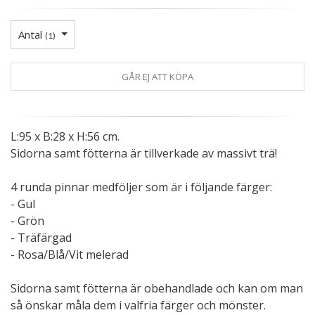
Antal
(
1
)
GÅR EJ ATT KÖPA
L:95 x B:28 x H:56 cm.
Sidorna samt fötterna är tillverkade av massivt trä!
4 runda pinnar medföljer som är i följande färger:
- Gul
- Grön
- Träfärgad
- Rosa/Blå/Vit melerad
Sidorna samt fötterna är obehandlade och kan om man
så önskar måla dem i valfria färger och mönster.