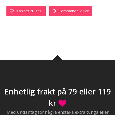
Kaniner till salu
Kommande kullar
Enhetlig frakt på 79 eller 119
kr
Med undantag för några enstaka extra tunga eller