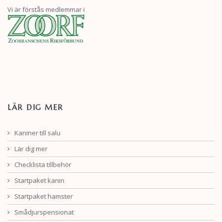
Vi är förstås medlemmar i
LÄR DIG MER
Kaniner till salu
Lär dig mer
Checklista tillbehör
Startpaket kanin
Startpaket hamster
Smådjurspensionat