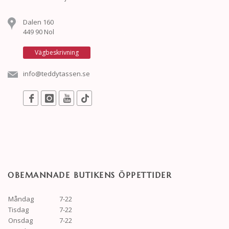
Dalen 160
449 90 Nol
Vägbeskrivning
info@teddytassen.se
OBEMANNADE BUTIKENS ÖPPETTIDER
Måndag
7-22
Tisdag
7-22
Onsdag
7-22