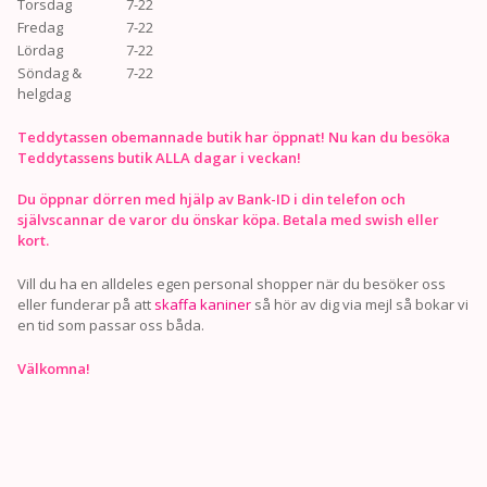
Torsdag
7-22
Fredag
7-22
Lördag
7-22
Söndag &
7-22
helgdag
Teddytassen obemannade butik har öppnat! Nu kan du besöka
Teddytassens butik ALLA dagar i veckan!
Du öppnar dörren med hjälp av Bank-ID i din telefon och
självscannar de varor du önskar köpa. Betala med swish eller
kort.
Vill du ha en alldeles egen personal shopper när du besöker oss
eller funderar på att
skaffa kaniner
så hör av dig via mejl så bokar vi
en tid som passar oss båda.
Välkomna!