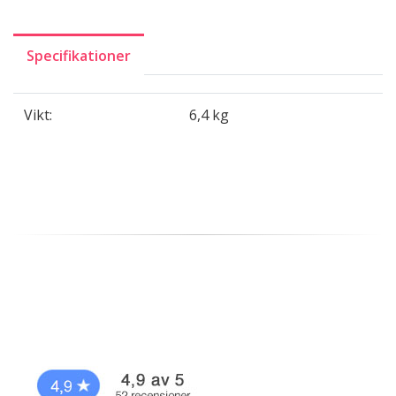
Specifikationer
Vikt:
6,4 kg