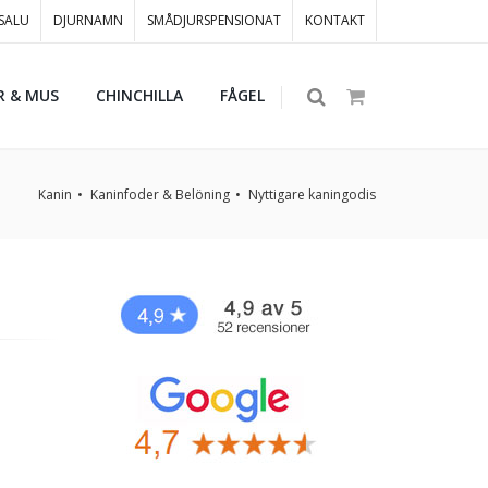
 SALU
DJURNAMN
SMÅDJURSPENSIONAT
KONTAKT
R & MUS
CHINCHILLA
FÅGEL
Kanin
Kaninfoder & Belöning
Nyttigare kaningodis