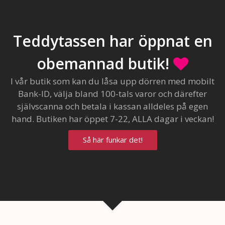
Teddytassen har öppnat en
obemannad butik!
I vår butik som kan du låsa upp dörren med mobilt
Bank-ID, välja bland 100-tals varor och därefter
självscanna och betala i kassan alldeles på egen
hand. Butiken har öppet 7-22, ALLA dagar i veckan!
Så här funkar det!