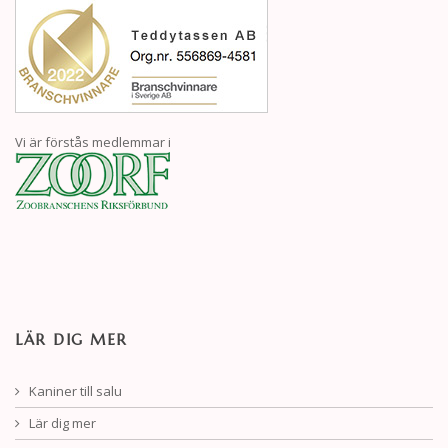
Vi är förstås medlemmar i
LÄR DIG MER
Kaniner till salu
Lär dig mer