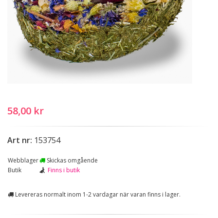
58,00 kr
Art nr:
153754
Webblager
Skickas omgående
Butik
Finns i butik
Levereras normalt inom 1-2 vardagar när varan finns i lager.