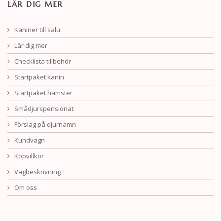
LÄR DIG MER
Kaniner till salu
Lär dig mer
Checklista tillbehör
Startpaket kanin
Startpaket hamster
Smådjurspensionat
Förslag på djurnamn
Kundvagn
Köpvillkor
Vägbeskrivning
Om oss