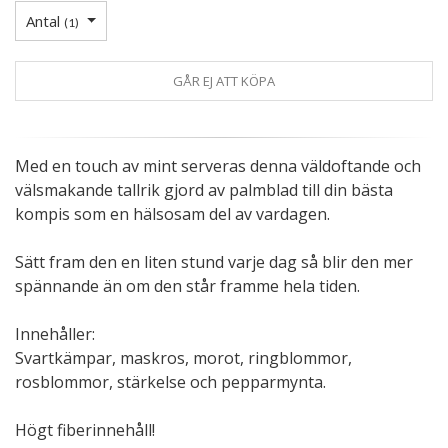
Antal
(
1
)
GÅR EJ ATT KÖPA
Med en touch av mint serveras denna väldoftande och
välsmakande tallrik gjord av palmblad till din bästa
kompis som en hälsosam del av vardagen.
Sätt fram den en liten stund varje dag så blir den mer
spännande än om den står framme hela tiden.
Innehåller:
Svartkämpar, maskros, morot, ringblommor,
rosblommor, stärkelse och pepparmynta.
Högt fiberinnehåll!