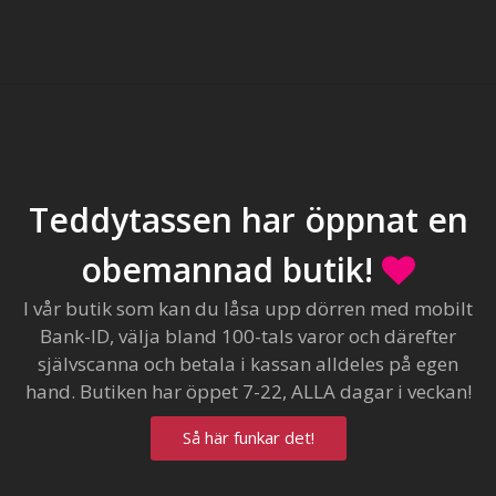
Teddytassen har öppnat en
obemannad butik!
I vår butik som kan du låsa upp dörren med mobilt
Bank-ID, välja bland 100-tals varor och därefter
självscanna och betala i kassan alldeles på egen
hand. Butiken har öppet 7-22, ALLA dagar i veckan!
Så här funkar det!