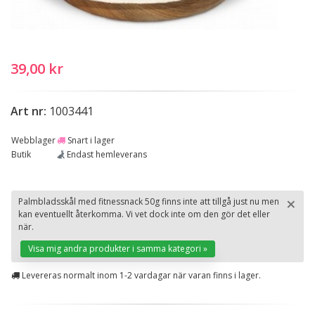
39,00 kr
Art nr:
1003441
Webblager
Snart i lager
Butik
Endast hemleverans
×
Palmbladsskål med fitnessnack 50g finns inte att tillgå just nu men
kan eventuellt återkomma. Vi vet dock inte om den gör det eller
St
när.
Visa mig andra produkter i samma kategori »
Levereras normalt inom 1-2 vardagar när varan finns i lager.