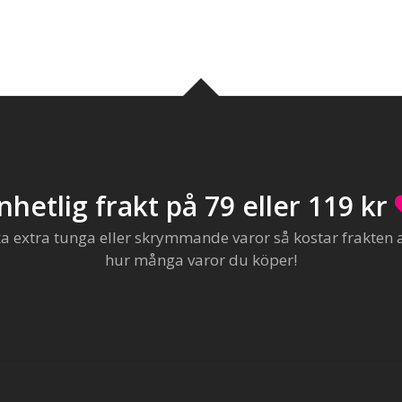
nhetlig frakt på 79 eller 119 kr
extra tunga eller skrymmande varor så kostar frakten al
hur många varor du köper!