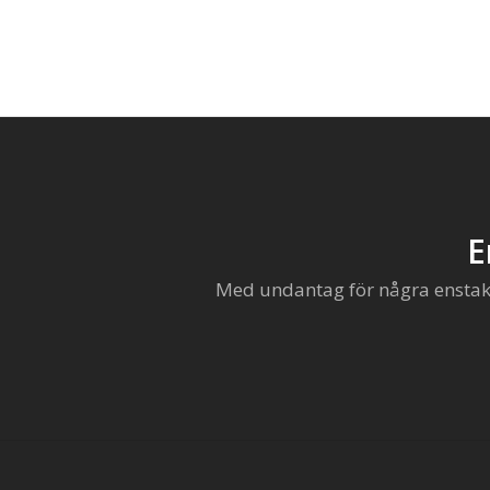
E
Med undantag för några enstaka 