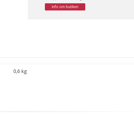
Info om butiken
0,6 kg