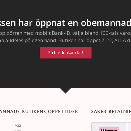
sen har öppnat en obemannad
pp dörren med mobilt Bank-ID, välja bland 100-tals varo
an alldeles på egen hand. Butiken har öppet 7-22, ALLA d
Så här funkar det!
NNADE BUTIKENS ÖPPETTIDER
SÄKER BETALNI
7-22