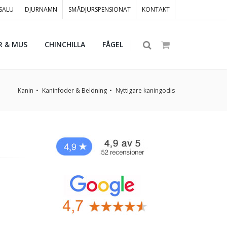
 SALU
DJURNAMN
SMÅDJURSPENSIONAT
KONTAKT
R & MUS
CHINCHILLA
FÅGEL
Kanin
Kaninfoder & Belöning
Nyttigare kaningodis