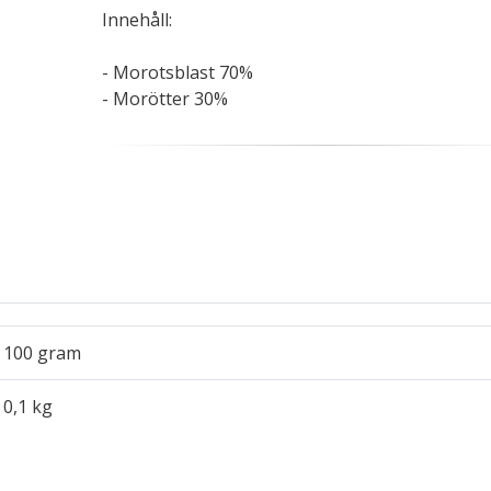
Innehåll:
- Morotsblast 70%
- Morötter 30%
100 gram
0,1 kg