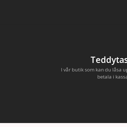
Teddytas
I vår butik som kan du låsa u
betala i kass