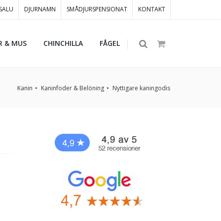
 SALU
DJURNAMN
SMÅDJURSPENSIONAT
KONTAKT
R & MUS
CHINCHILLA
FÅGEL
Kanin
Kaninfoder & Belöning
Nyttigare kaningodis