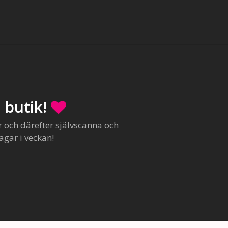
 butik!
r och därefter självscanna och
agar i veckan!