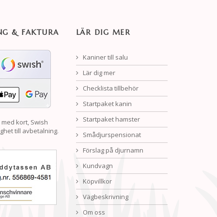
NG & FAKTURA
LÄR DIG MER
Kaniner till salu
Lär dig mer
Checklista tillbehör
Startpaket kanin
Startpaket hamster
 med kort, Swish
ghet till avbetalning.
Smådjurspensionat
Förslag på djurnamn
Kundvagn
Köpvillkor
Vägbeskrivning
Om oss